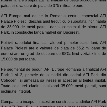
Romania, are o suprafata inchiriabila de peste 80.000 de metri
patrati si o valoare de piata de 375 milioane euro.
AFI Europe mai detine in Romania centrul comercial AFI
Palace Ploiesti, deschis anul trecut, cu o suprafata inchiriabila
de 33.000 de metri patrati, dar si complexul de birouri AFI
Park, in constructie langa mall-ul din Bucuresti.
Potrivit raportului financiar aferent primelor sase luni, AFI
Palace Ploiesti are o valoare de piata de 65,2 milioane de
euro si are un grad de ocupare de 98%, fiind vizitat zilnic de
15.000 de persoane.
Pe segmentul de birouri, AFI Europe Romania a finalizat AFI
Park 1 si 2, primele doua cladiri din cadrul AFI Park din
Cotroceni, si urmeaza sa livreze in acest an al treilea imobil.
Toate cele trei cladiri, totalizand 35.000 metri patrati, sunt
inchiriate integral.
Compania a inceput in acest an constructia cladirilor AFI Park