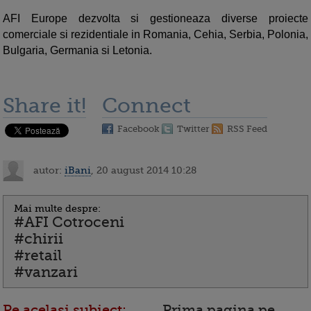
AFI Europe dezvolta si gestioneaza diverse proiecte
comerciale si rezidentiale in Romania, Cehia, Serbia, Polonia,
Bulgaria, Germania si Letonia.
Share it!
Connect
Facebook
Twitter
RSS Feed
autor:
iBani
, 20 august 2014 10:28
Mai multe despre:
#AFI Cotroceni
#chirii
#retail
#vanzari
Pe acelasi subiect:
Prima pagina pe