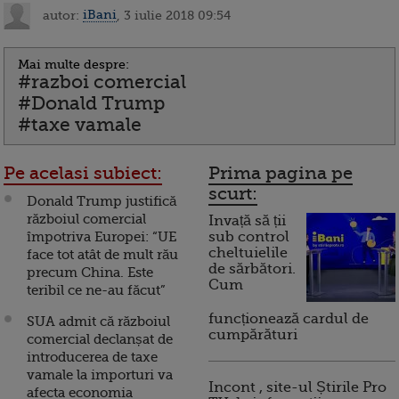
autor:
iBani
, 3 iulie 2018 09:54
Mai multe despre:
#razboi comercial
#Donald Trump
#taxe vamale
Pe acelasi subiect:
Prima pagina pe
scurt:
Donald Trump justifică
războiul comercial
Invață să ții
împotriva Europei: “UE
sub control
cheltuielile
face tot atât de mult rău
de sărbători.
precum China. Este
Cum
teribil ce ne-au făcut”
funcționează cardul de
SUA admit că războiul
cumpărături
comercial declanșat de
introducerea de taxe
vamale la importuri va
Incont , site-ul Știrile Pro
afecta economia