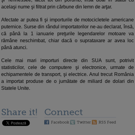
acelaşi nume şi filtrat prin cărbune din lemn de arţar.
Afectate ar putea fi şi importurile de motocicletele americane
puternice. Surse din rândul importatorilor ne-au declarat, însă,
că până la 1 ianuarie preţurile legendarelor motoare va
rămâne neschimbat, chiar dacă o suprataxare ar avea loc
până atunci.
Cele mai mari importuri directe din SUA sunt, potrivit
statisticilor, cele de computere şi electronice, urmate de
echipamentele de transport, şi electrice. Anul trecut România
a importat produse de o jumătate de miliard de dolari din
Statele Unite.
Share it!
Connect
Facebook
Twitter
RSS Feed