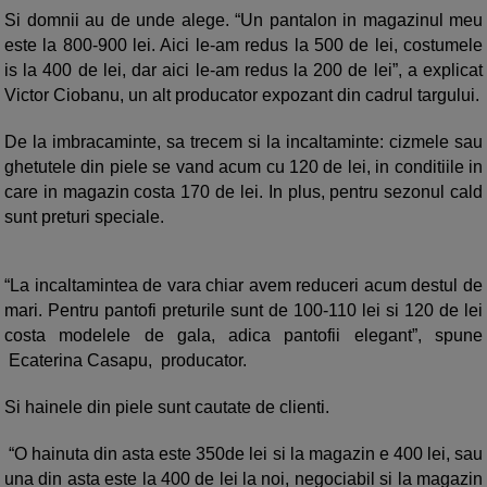
Si domnii au de unde alege. “Un pantalon in magazinul meu
este la 800-900 lei. Aici le-am redus la 500 de lei, costumele
is la 400 de lei, dar aici le-am redus la 200 de lei”, a explicat
Victor Ciobanu, un alt producator expozant din cadrul targului.
De la imbracaminte, sa trecem si la incaltaminte: cizmele sau
ghetutele din piele se vand acum cu 120 de lei, in conditiile in
care in magazin costa 170 de lei. In plus, pentru sezonul cald
sunt preturi speciale.
“La incaltamintea de vara chiar avem reduceri acum destul de
mari. Pentru pantofi preturile sunt de 100-110 lei si 120 de lei
costa modelele de gala, adica pantofii elegant”, spune
Ecaterina Casapu, producator.
Si hainele din piele sunt cautate de clienti.
“O hainuta din asta este 350de lei si la magazin e 400 lei, sau
una din asta este la 400 de lei la noi, negociabil si la magazin