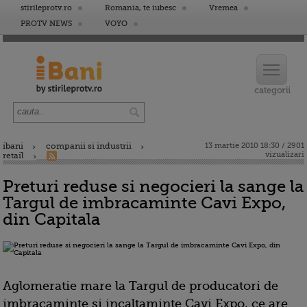
stirileprotv.ro
Romania, te iubesc
Vremea
PROTV NEWS
VOYO
ibani
companii si industrii
13 martie 2010 18:30 / 2901
vizualizari
retail
Preturi reduse si negocieri la sange la
Targul de imbracaminte Cavi Expo,
din Capitala
Aglomeratie mare la Targul de producatori de
imbracaminte si incaltaminte Cavi Expo, ce are