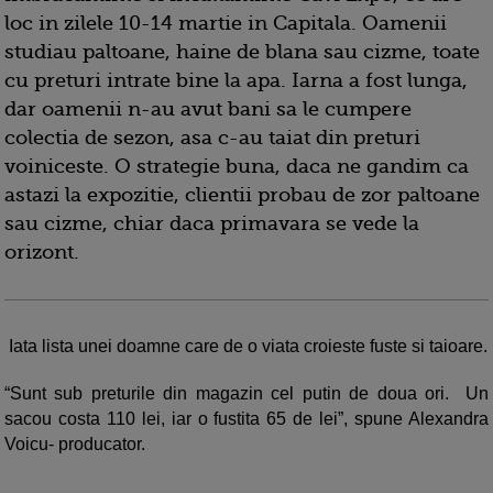
loc in zilele 10-14 martie in Capitala. Oamenii
studiau paltoane, haine de blana sau cizme, toate
cu preturi intrate bine la apa. Iarna a fost lunga,
dar oamenii n-au avut bani sa le cumpere
colectia de sezon, asa c-au taiat din preturi
voiniceste. O strategie buna, daca ne gandim ca
astazi la expozitie, clientii probau de zor paltoane
sau cizme, chiar daca primavara se vede la
orizont.
Iata lista unei doamne care de o viata croieste fuste si taioare.
“Sunt sub preturile din magazin cel putin de doua ori. Un
sacou costa 110 lei, iar o fustita 65 de lei”, spune Alexandra
Voicu- producator.