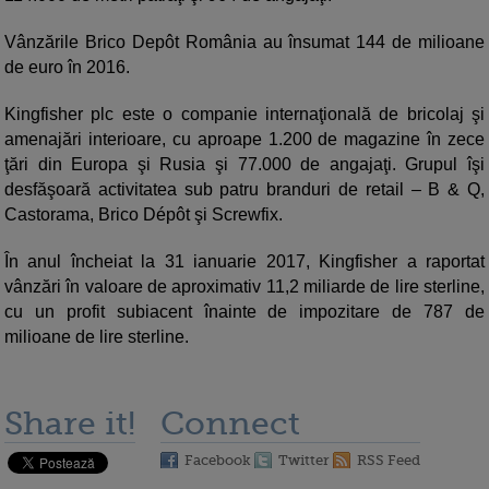
Vânzările Brico Depôt România au însumat 144 de milioane
de euro în 2016.
Kingfisher plc este o companie internaţională de bricolaj şi
amenajări interioare, cu aproape 1.200 de magazine în zece
ţări din Europa şi Rusia şi 77.000 de angajaţi. Grupul îşi
desfăşoară activitatea sub patru branduri de retail – B & Q,
Castorama, Brico Dépôt şi Screwfix.
În anul încheiat la 31 ianuarie 2017, Kingfisher a raportat
vânzări în valoare de aproximativ 11,2 miliarde de lire sterline,
cu un profit subiacent înainte de impozitare de 787 de
milioane de lire sterline.
Share it!
Connect
Facebook
Twitter
RSS Feed