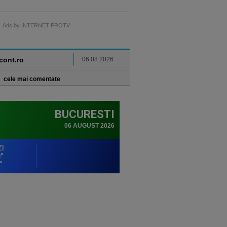
Ads by INTERNET PROTV
ncont.ro
06.08.2026
cele mai comentate