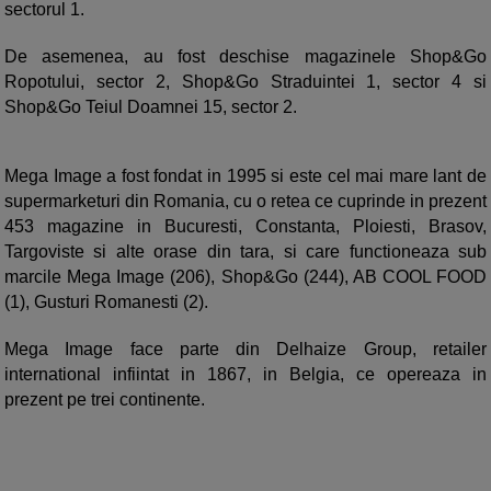
sectorul 1.
De asemenea, au fost deschise magazinele Shop&Go
Ropotului, sector 2, Shop&Go Straduintei 1, sector 4 si
Shop&Go Teiul Doamnei 15, sector 2.
Mega Image a fost fondat in 1995 si este cel mai mare lant de
supermarketuri din Romania, cu o retea ce cuprinde in prezent
453 magazine in Bucuresti, Constanta, Ploiesti, Brasov,
Targoviste si alte orase din tara, si care functioneaza sub
marcile Mega Image (206), Shop&Go (244), AB COOL FOOD
(1), Gusturi Romanesti (2).
Mega Image face parte din Delhaize Group, retailer
international infiintat in 1867, in Belgia, ce opereaza in
prezent pe trei continente.