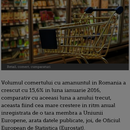
Retail, comert, cumparaturi
Volumul comertului cu amanuntul in Romania a
crescut cu 15,6% in luna ianuarie 2016,
comparativ cu aceeasi luna a anului trecut,
aceasta fiind cea mare crestere in ritm anual
inregistrata de o tara membra a Uniunii
Europene, arata datele publicate, joi, de Oficiul
European de Statistica (Eurostat).