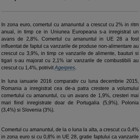
In zona euro, comertul cu amanuntul a crescut cu 2% in ritm
anual, in timp ce in Uniunea Europeana s-a inregistrat un
avans de 2,8%. Comertul cu amanuntul in UE 28 a fost
influentat de faptul ca vanzarile de produse non-alimentare au
crescut cu 3,9%, in timp ce vanzarile de alimente, bauturi si
tigari s-au majorat cu 2,1% iar vanzarile de combustibili au
crescut cu 1,4%, potrivit
Agerpres
.
In luna ianuarie 2016 comparativ cu luna decembrie 2015,
Romania a inregistrat cea de-a patra crestere a volumului
comertului cu amanuntul, cu un avans de 1,9%, cresteri mai
mari fiind inregistrate doar de Portugalia (5,9%), Polonia
(3,4%) si Slovenia (3%).
Comertul cu amanuntul, de la o luna la alta, a crescut cu 0,4%
in zona euro si cu 0,8% in UE 28, gratie faptului ca vanzarile