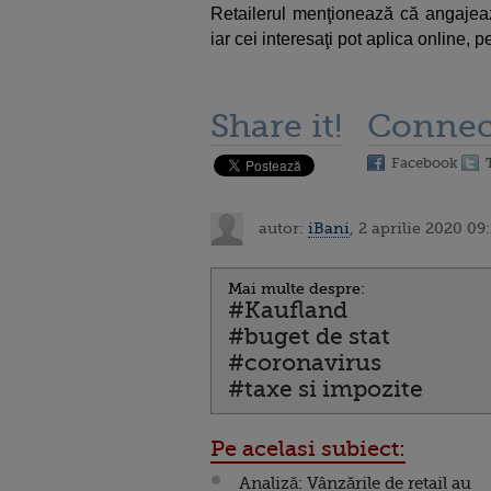
Retailerul menţionează că angajează
iar cei interesaţi pot aplica online, 
Share it!
Connec
Facebook
autor:
iBani
, 2 aprilie 2020 09
Mai multe despre:
#Kaufland
#buget de stat
#coronavirus
#taxe si impozite
Pe acelasi subiect:
Analiză: Vânzările de retail au