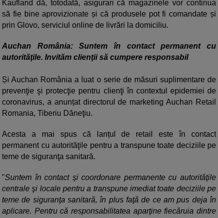
Kaufland dă, totodată, asigurari că magazinele vor continua
să fie bine aprovizionate și că produsele pot fi comandate și
prin Glovo, serviciul online de livrări la domiciliu.
Auchan România: Suntem în contact permanent cu
autorităţile. Invităm clienţii să cumpere responsabil
Și Auchan România a luat o serie de măsuri suplimentare de
prevenţie şi protecţie pentru clienţi în contextul epidemiei de
coronavirus, a anunțat directorul de marketing Auchan Retail
Romania, Tiberiu Dăneţiu.
Acesta a mai spus că lanțul de retail este în contact
permanent cu autorităţile pentru a transpune toate deciziile pe
teme de siguranţa sanitară.
"
Suntem în contact şi coordonare permanente cu autorităţile
centrale şi locale pentru a transpune imediat toate deciziile pe
teme de siguranţa sanitară, în plus faţă de ce am pus deja în
aplicare. Pentru că responsabilitatea aparţine fiecăruia dintre