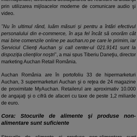
prin utilizarea mijloacelor moderne de comunicare audio şi
video.
"Nu în ultimul rând, luăm măsuri şi pentru a întări efectivul
personalului din e-commerce, în aşa fel încât să onorăm cât
mai bine comenzile online pe auchan.ro pe care le primim, iar
Serviciul Clienţi Auchan şi call center-ul 021.9141 sunt la
dispoziţia clienţilor noştri
", a mai spus Tiberiu Daneţiu, director
marketing Auchan Retail România.
Auchan România are în portofoliu 33 de hipermarketuri
Auchan, 3 supermarketuri Auchan şi o reţea de 24 magazine
de proximitate MyAuchan. Retailerul are aproximativ 10.000
de angajaţi şi o cifră de afaceri cu taxe de peste 1,2 miliarde
de euro.
Cora: Stocurile de alimente şi produse non-
alimentare sunt suficiente