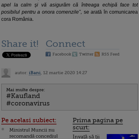
apel la calm şi vă asigurăm că întreaga echipă face tot
posibilul pentru a onora comenzile",
se arată în comunicarea
cora România.
Share it!
Connect
Facebook
Twitter
RSS Feed
autor:
iBani
, 12 martie 2020 14:27
Mai multe despre:
#Kaufland
#coronavirus
Pe acelasi subiect:
Prima pagina pe
scurt:
Ministrul Muncii nu
recomandă concediul
Invață să ții