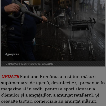
Carucioare supermarket coronavirus
UPDATE
Kaufland România a instituit măsuri
suplimentare de igienă, dezinfecție și prevenție în
magazine și în sedii, pentru a spori siguranța
clienților și a angajaților, a anunțat retailerul. Și
celelalte lanțuri comerciale au anunțat măsuri