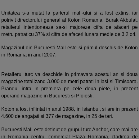
Unitatea s-a mutat la parterul mall-ului si a fost extins, iar
potrivit directorului general al Koton Romania, Burak Akbulat,
retailerul intentioneaza sa-si majoreze cifra de afaceri pe
metru patrat cu 37% si cifra de afaceri lunara medie de 3,2 ori.
Magazinul din Bucuresti Mall este si primul deschis de Koton
in Romania in anul 2007.
Retailerul turc va deschide in primavara acestui an si doua
magazine totalizand 3.000 de metri patrati in Iasi si Timisoara.
Brandul intra in premiera pe cele doua piete, in prezent
operand magazine in Bucuresti si Ploiesti.
Koton a fost infiintat in anul 1988, in Istanbul, si are in prezent
4.600 de angajati si 377 de magazine, in 25 de tari.
Bucuresti Mall este detinut de grupul turc Anchor, care mai are
in Romania centrul comercial Plaza Romania, cladirea de