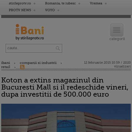
stirileprotv.ro
Romania, te iubesc
Vremea
PROTV NEWS
VOYO
ibani
companii si industrii
12 februarie 2015 10:59 / 2020
vizualizari
retail
Koton a extins magazinul din
Bucuresti Mall si il redeschide vineri,
dupa investitii de 500.000 euro