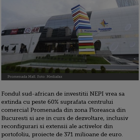
Promenada Mall. Foto: Mediafax
Fondul sud-african de investitii NEPI vrea sa
extinda cu peste 60% suprafata centrului
comercial Promenada din zona Floreasca din
Bucuresti si are in curs de dezvoltare, inclusiv
reconfigurari si extensii ale activelor din
portofoliu, proiecte de 371 milioane de euro.