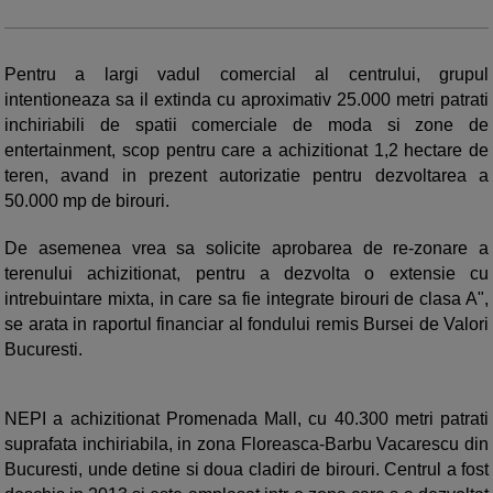
Pentru a largi vadul comercial al centrului, grupul
intentioneaza sa il extinda cu aproximativ 25.000 metri patrati
inchiriabili de spatii comerciale de moda si zone de
entertainment, scop pentru care a achizitionat 1,2 hectare de
teren, avand in prezent autorizatie pentru dezvoltarea a
50.000 mp de birouri.
De asemenea vrea sa solicite aprobarea de re-zonare a
terenului achizitionat, pentru a dezvolta o extensie cu
intrebuintare mixta, in care sa fie integrate birouri de clasa A",
se arata in raportul financiar al fondului remis Bursei de Valori
Bucuresti.
NEPI a achizitionat Promenada Mall, cu 40.300 metri patrati
suprafata inchiriabila, in zona Floreasca-Barbu Vacarescu din
Bucuresti, unde detine si doua cladiri de birouri. Centrul a fost