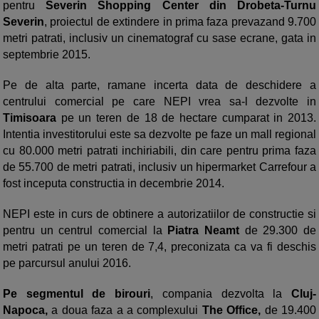
pentru
Severin Shopping Center din Drobeta-Turnu
Severin
, proiectul de extindere in prima faza prevazand 9.700
metri patrati, inclusiv un cinematograf cu sase ecrane, gata in
septembrie 2015.
Pe de alta parte, ramane incerta data de deschidere a
centrului comercial pe care NEPI vrea sa-l dezvolte in
Timisoara
pe un teren de 18 de hectare cumparat in 2013.
Intentia investitorului este sa dezvolte pe faze un mall regional
cu 80.000 metri patrati inchiriabili, din care pentru prima faza
de 55.700 de metri patrati, inclusiv un hipermarket Carrefour a
fost inceputa constructia in decembrie 2014.
NEPI este in curs de obtinere a autorizatiilor de constructie si
pentru un centrul comercial la
Piatra Neamt
de 29.300 de
metri patrati pe un teren de 7,4, preconizata ca va fi deschis
pe parcursul anului 2016.
Pe segmentul de birouri
, compania dezvolta la
Cluj-
Napoca,
a doua faza a a complexului
The Office,
de 19.400