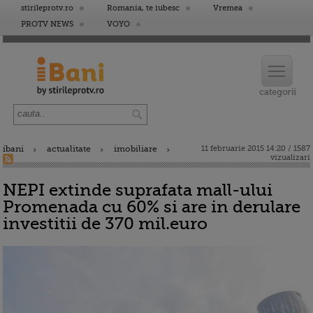
stirileprotv.ro
Romania, te iubesc
Vremea
PROTV NEWS
VOYO
ibani
actualitate
imobiliare
11 februarie 2015 14:20 / 1587
vizualizari
NEPI extinde suprafata mall-ului
Promenada cu 60% si are in derulare
investitii de 370 mil.euro