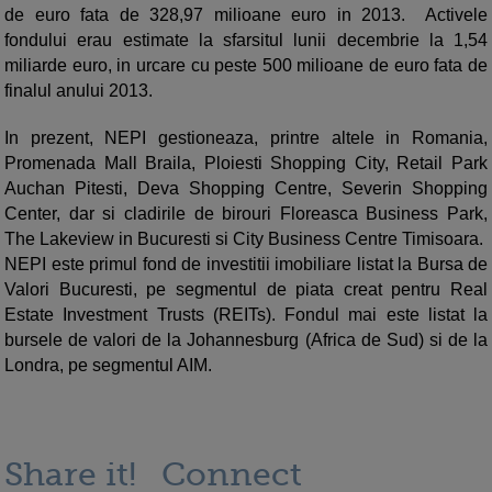
de euro fata de 328,97 milioane euro in 2013. Activele
fondului erau estimate la sfarsitul lunii decembrie la 1,54
miliarde euro, in urcare cu peste 500 milioane de euro fata de
finalul anului 2013.
In prezent, NEPI gestioneaza, printre altele in Romania,
Promenada Mall Braila, Ploiesti Shopping City, Retail Park
Auchan Pitesti, Deva Shopping Centre, Severin Shopping
Center, dar si cladirile de birouri Floreasca Business Park,
The Lakeview in Bucuresti si City Business Centre Timisoara.
NEPI este primul fond de investitii imobiliare listat la Bursa de
Valori Bucuresti, pe segmentul de piata creat pentru Real
Estate Investment Trusts (REITs). Fondul mai este listat la
bursele de valori de la Johannesburg (Africa de Sud) si de la
Londra, pe segmentul AIM.
Share it!
Connect