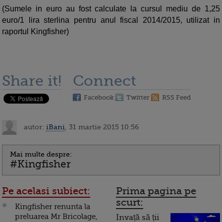
(Sumele in euro au fost calculate la cursul mediu de 1,25
euro/1 lira sterlina pentru anul fiscal 2014/2015, utilizat in
raportul Kingfisher)
Share it!
Connect
Facebook
Twitter
RSS Feed
autor:
iBani
, 31 martie 2015 10:56
Mai multe despre:
#Kingfisher
Pe acelasi subiect:
Prima pagina pe
scurt:
Kingfisher renunta la
preluarea Mr Bricolage,
Invață să ții