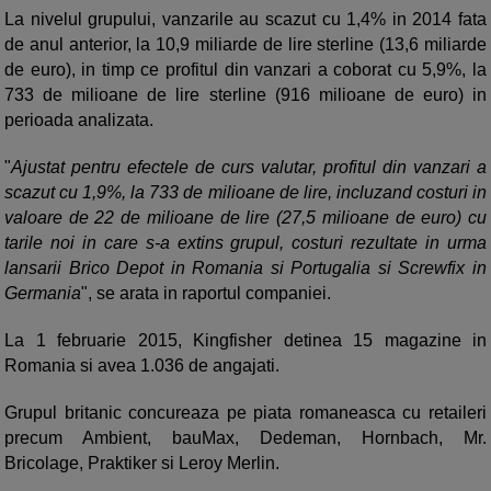
La nivelul grupului, vanzarile au scazut cu 1,4% in 2014 fata
de anul anterior, la 10,9 miliarde de lire sterline (13,6 miliarde
de euro), in timp ce profitul din vanzari a coborat cu 5,9%, la
733 de milioane de lire sterline (916 milioane de euro) in
perioada analizata.
"
Ajustat pentru efectele de curs valutar, profitul din vanzari a
scazut cu 1,9%, la 733 de milioane de lire, incluzand costuri in
valoare de 22 de milioane de lire (27,5 milioane de euro) cu
tarile noi in care s-a extins grupul, costuri rezultate in urma
lansarii Brico Depot in Romania si Portugalia si Screwfix in
Germania
", se arata in raportul companiei.
La 1 februarie 2015, Kingfisher detinea 15 magazine in
Romania si avea 1.036 de angajati.
Grupul britanic concureaza pe piata romaneasca cu retaileri
precum Ambient, bauMax, Dedeman, Hornbach, Mr.
Bricolage, Praktiker si Leroy Merlin.