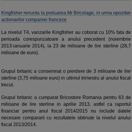
Kingfisher renunta la preluarea Mr Bricolage, in urma opozitiei
actionarilor companiei franceze
La nivelul T4, vanzarile Kingfisher au coborat cu 10% fata de
perioada corespunzatoare a anului precedent (noiembrie
2013-ianuarie 2014), la 23 de milioane de lire sterline (28,7
milioane de euro).
Grupul britanic a consemnat o pierdere de 3 milioane de lire
sterline (3,75 milioane euro) in ultimul trimestru al anului fiscal
trecut.
Grupul britanic a cumparat Bricostore Romania pentru 63 de
milioane de lire sterline in aprilie 2013, astfel ca raportul
financiar pentru anul fiscal 2014/2015 nu include datele
necesare compararii cu rezultatele obtinute la nivelul anului
fiscal 2013/2014.