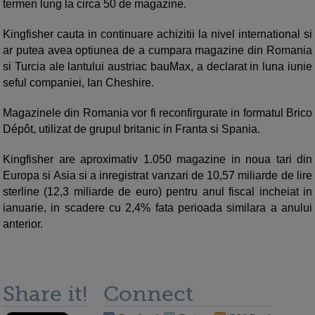
termen lung la circa 50 de magazine.
Kingfisher cauta in continuare achizitii la nivel international si
ar putea avea optiunea de a cumpara magazine din Romania
si Turcia ale lantului austriac bauMax, a declarat in luna iunie
seful companiei, Ian Cheshire.
Magazinele din Romania vor fi reconfirgurate in formatul Brico
Dépôt, utilizat de grupul britanic in Franta si Spania.
Kingfisher are aproximativ 1.050 magazine in noua tari din
Europa si Asia si a inregistrat vanzari de 10,57 miliarde de lire
sterline (12,3 miliarde de euro) pentru anul fiscal incheiat in
ianuarie, in scadere cu 2,4% fata perioada similara a anului
anterior.
Share it!
Connect