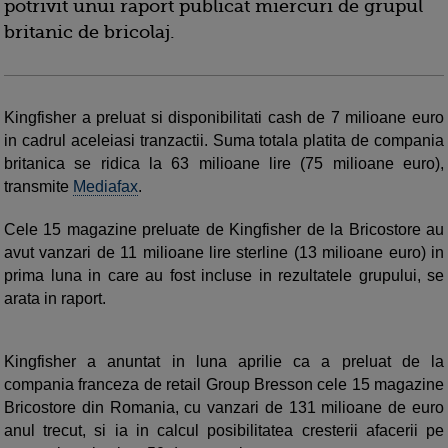
potrivit unui raport publicat miercuri de grupul
britanic de bricolaj.
Kingfisher a preluat si disponibilitati cash de 7 milioane euro
in cadrul aceleiasi tranzactii. Suma totala platita de compania
britanica se ridica la 63 milioane lire (75 milioane euro),
transmite
Mediafax
.
Cele 15 magazine preluate de Kingfisher de la Bricostore au
avut vanzari de 11 milioane lire sterline (13 milioane euro) in
prima luna in care au fost incluse in rezultatele grupului, se
arata in raport.
Kingfisher a anuntat in luna aprilie ca a preluat de la
compania franceza de retail Group Bresson cele 15 magazine
Bricostore din Romania, cu vanzari de 131 milioane de euro
anul trecut, si ia in calcul posibilitatea cresterii afacerii pe