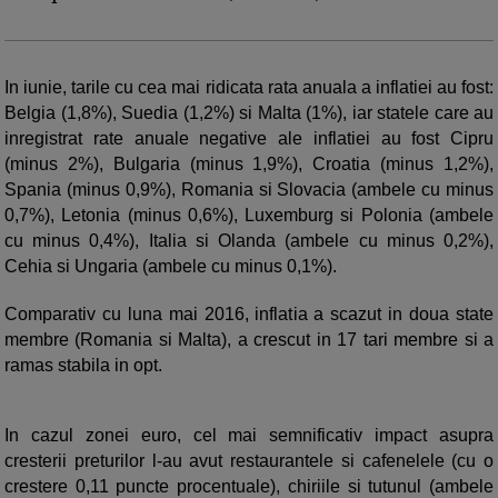
In iunie, tarile cu cea mai ridicata rata anuala a inflatiei au fost:
Belgia (1,8%), Suedia (1,2%) si Malta (1%), iar statele care au
inregistrat rate anuale negative ale inflatiei au fost Cipru
(minus 2%), Bulgaria (minus 1,9%), Croatia (minus 1,2%),
Spania (minus 0,9%), Romania si Slovacia (ambele cu minus
0,7%), Letonia (minus 0,6%), Luxemburg si Polonia (ambele
cu minus 0,4%), Italia si Olanda (ambele cu minus 0,2%),
Cehia si Ungaria (ambele cu minus 0,1%).
Comparativ cu luna mai 2016, inflatia a scazut in doua state
membre (Romania si Malta), a crescut in 17 tari membre si a
ramas stabila in opt.
In cazul zonei euro, cel mai semnificativ impact asupra
cresterii preturilor l-au avut restaurantele si cafenelele (cu o
crestere 0,11 puncte procentuale), chiriile si tutunul (ambele