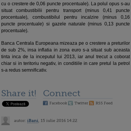
cu o crestere de 0,06 puncte procentuale). La polul opus s-au
situat combustibilii pentru transport (minus 0,41 puncte
procentuale), combustibilul pentru incalzire (minus 0,16
puncte procentuale) si gazele naturale (minus 0,13 puncte
procentuale).
Banca Centrala Europeana mizeaza pe o crestere a preturilor
de sub 2%, insa inflatia in zona euro s-a situat sub aceasta
tinta inca de la inceputul lui 2013, iar anul trecut a coborat
chiar si in teritoriu negativ, in conditiile in care pretul la petrol
s-a redus semnificativ.
Share it!
Connect
Facebook
Twitter
RSS Feed
autor:
iBani
, 15 iulie 2016 14:22