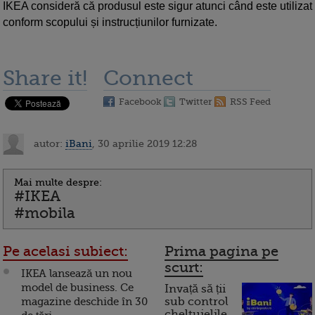
IKEA consideră că produsul este sigur atunci când este utilizat
conform scopului și instrucțiunilor furnizate.
Share it!
Connect
Facebook
Twitter
RSS Feed
autor:
iBani
, 30 aprilie 2019 12:28
Mai multe despre:
#IKEA
#mobila
Pe acelasi subiect:
Prima pagina pe
scurt:
IKEA lansează un nou
model de business. Ce
Invață să ții
magazine deschide în 30
sub control
cheltuielile