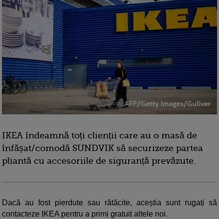
IKEA îndeamnă toți clienții care au o masă de
înfășat/comodă SUNDVIK să securizeze partea
pliantă cu accesoriile de siguranță prevăzute.
Dacă au fost pierdute sau rătăcite, aceștia sunt rugați să
contacteze IKEA pentru a primi gratuit altele noi.