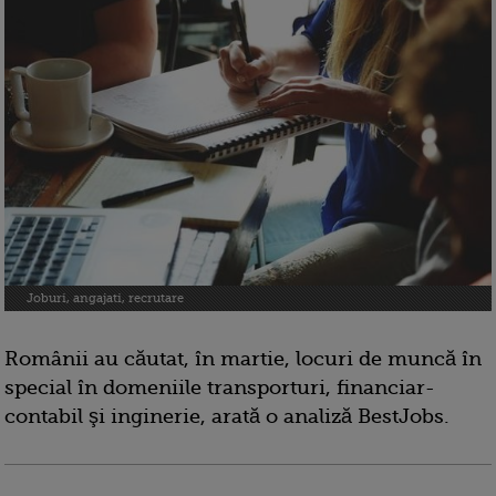
Joburi, angajati, recrutare
Românii au căutat, în martie, locuri de muncă în
special în domeniile transporturi, financiar-
contabil şi inginerie, arată o analiză BestJobs.