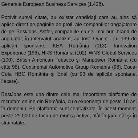
Generale European Business Services (1.428).
Potrivit sursei citate, au existat candidaţi care au ales să
aplice direct pe paginile de profil ale companiilor angajatoare
de pe BestJobs. Astfel, companiile cu cel mai bun brand de
angajator, în intervalul analizat, au fost: Oracle - cu 139 de
aplicări spontane, IKEA România (113), Innovation
Experience (196), HRS România (102), WNS Global Services
(100), British American Tobacco şi Manpower România (cu
câte 98), Continental Automotive Group Romania (96), Coca-
Cola HBC România şi Enel (cu 93 de aplicări spontane,
fiecare).
BestJobs este una dintre cele mai importante platforme de
recrutare online din România, cu o experienţa de peste 18 ani
în domeniu. Pe platformă sunt centralizate, în acest moment,
peste 25.000 de locuri de muncă active, atât în ţară, cât şi în
străinătate.