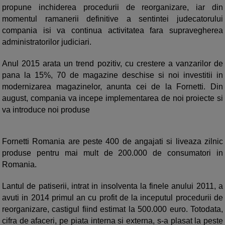
propune inchiderea procedurii de reorganizare, iar din
momentul ramanerii definitive a sentintei judecatorului
compania isi va continua activitatea fara supravegherea
administratorilor judiciari.
Anul 2015 arata un trend pozitiv, cu crestere a vanzarilor de
pana la 15%, 70 de magazine deschise si noi investitii in
modernizarea magazinelor, anunta cei de la Fornetti. Din
august, compania va incepe implementarea de noi proiecte si
va introduce noi produse
Fornetti Romania are peste 400 de angajati si liveaza zilnic
produse pentru mai mult de 200.000 de consumatori in
Romania.
Lantul de patiserii, intrat in insolventa la finele anului 2011, a
avuti in 2014 primul an cu profit de la inceputul procedurii de
reorganizare, castigul fiind estimat la 500.000 euro. Totodata,
cifra de afaceri, pe piata interna si externa, s-a plasat la peste