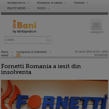
stirileprotv.ro
Romania, te iubesc
Vremea
PROTV NEWS
VOYO
ibani
companii si industrii
15 iunie 2015 10:52 / 2825
vizualizari
retail
Fornetti Romania a iesit din
insolventa