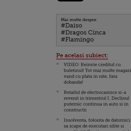
Mai multe despre:
#Daiso
#Dragos Cinca
#Flamingo
Pe acelasi subiect:
VIDEO: Reinvie creditul cu
buletinul! Tot mai multe magaz
vand cu plata in rate, fara
dobanda!
Retailul de electrocasnice si-a
revenit in trimestrul I. Declinul
puternic continua in auto si in
constructii
Insolventa, folosita de datornici
sa scape de executari silite si