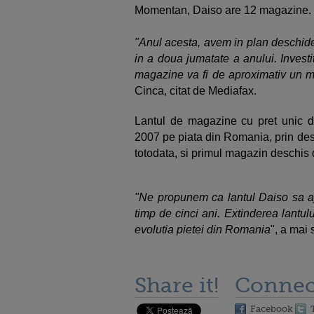
Momentan, Daiso are 12 magazine.
"Anul acesta, avem in plan deschid
in a doua jumatate a anului. Invest
magazine va fi de aproximativ un mil
Cinca, citat de Mediafax.
Lantul de magazine cu pret unic d
2007 pe piata din Romania, prin desc
totodata, si primul magazin deschis
"Ne propunem ca lantul Daiso sa a
timp de cinci ani. Extinderea lantulu
evolutia pietei din Romania
", a mai
Share it!
Connec
Facebook