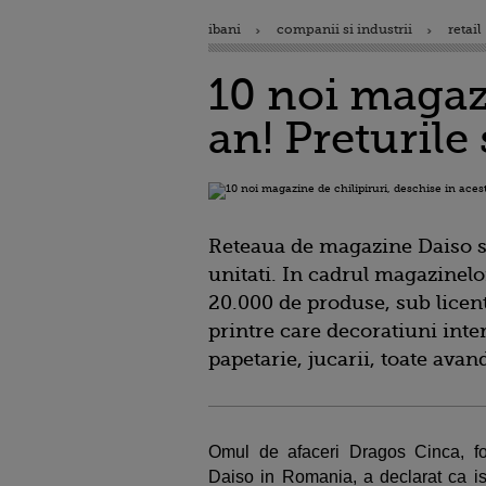
ibani
companii si industrii
retail
10 noi magazi
an! Preturile 
Reteaua de magazine Daiso se
unitati. In cadrul magazinelo
20.000 de produse, sub licen
printre care decoratiuni inte
papetarie, jucarii, toate avand
Omul de afaceri Dragos Cinca, fon
Daiso in Romania, a declarat ca isi