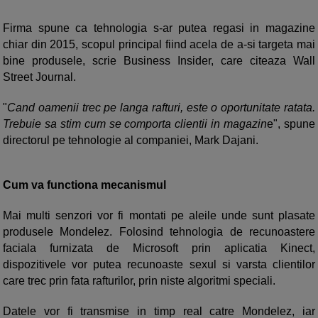
Firma spune ca tehnologia s-ar putea regasi in magazine
chiar din 2015, scopul principal fiind acela de a-si targeta mai
bine produsele, scrie Business Insider, care citeaza Wall
Street Journal.
"
Cand oamenii trec pe langa rafturi, este o oportunitate ratata.
Trebuie sa stim cum se comporta clientii in magazin
e", spune
directorul pe tehnologie al companiei, Mark Dajani.
Cum va functiona mecanismul
Mai multi senzori vor fi montati pe aleile unde sunt plasate
produsele Mondelez. Folosind tehnologia de recunoastere
faciala furnizata de Microsoft prin aplicatia Kinect,
dispozitivele vor putea recunoaste sexul si varsta clientilor
care trec prin fata rafturilor, prin niste algoritmi speciali.
Datele vor fi transmise in timp real catre Mondelez, iar