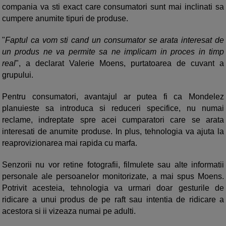
compania va sti exact care consumatori sunt mai inclinati sa
cumpere anumite tipuri de produse.
"
Faptul ca vom sti cand un consumator se arata interesat de
un produs ne va permite sa ne implicam in proces in timp
real
", a declarat Valerie Moens, purtatoarea de cuvant a
grupului.
Pentru consumatori, avantajul ar putea fi ca Mondelez
planuieste sa introduca si reduceri specifice, nu numai
reclame, indreptate spre acei cumparatori care se arata
interesati de anumite produse. In plus, tehnologia va ajuta la
reaprovizionarea mai rapida cu marfa.
Senzorii nu vor retine fotografii, filmulete sau alte informatii
personale ale persoanelor monitorizate, a mai spus Moens.
Potrivit acesteia, tehnologia va urmari doar gesturile de
ridicare a unui produs de pe raft sau intentia de ridicare a
acestora si ii vizeaza numai pe adulti.