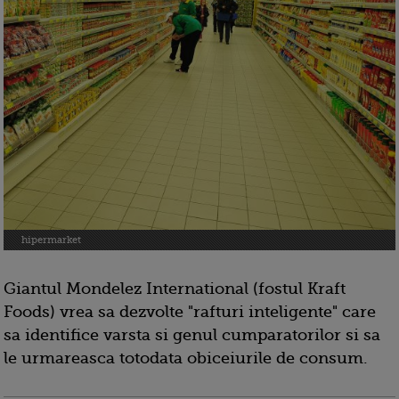
hipermarket
Giantul Mondelez International (fostul Kraft
Foods) vrea sa dezvolte "rafturi inteligente" care
sa identifice varsta si genul cumparatorilor si sa
le urmareasca totodata obiceiurile de consum.