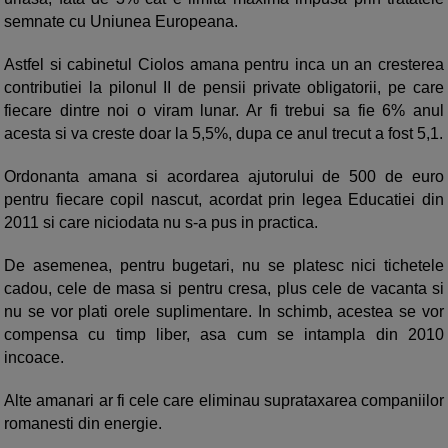
semnate cu Uniunea Europeana.
Astfel si cabinetul Ciolos amana pentru inca un an cresterea
contributiei la pilonul II de pensii private obligatorii, pe care
fiecare dintre noi o viram lunar. Ar fi trebui sa fie 6% anul
acesta si va creste doar la 5,5%, dupa ce anul trecut a fost 5,1.
Ordonanta amana si acordarea ajutorului de 500 de euro
pentru fiecare copil nascut, acordat prin legea Educatiei din
2011 si care niciodata nu s-a pus in practica.
De asemenea, pentru bugetari, nu se platesc nici tichetele
cadou, cele de masa si pentru cresa, plus cele de vacanta si
nu se vor plati orele suplimentare. In schimb, acestea se vor
compensa cu timp liber, asa cum se intampla din 2010
incoace.
Alte amanari ar fi cele care eliminau suprataxarea companiilor
romanesti din energie.