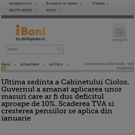
stirileprotv.ro
Romania, te iubesc
Vremea
PROTV NEWS
VOYO
ibani
actualitate
politica
16 decembrie 2016 09:28 / 905
vizualizari
Ultima sedinta a Cabinetului Ciolos.
Guvernul a amanat aplicarea unor
masuri care ar fi dus deficitul
aproape de 10%. Scaderea TVA si
cresterea pensiilor se aplica din
ianuarie