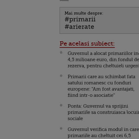
Mai multe despre:
#primarii
#arierate
Pe acelasi subiect:
Guvernul a alocat primariilor in
4,5 milioane euro, din fondul d
rezerva, pentru cheltuieli urgen
Primarii care au schimbat fata
satului romanesc cu fonduri
europene: "Am fost avantajati,
fiind intr-o asociatie"
Ponta: Guvernul va sprijini
primariile sa construiasca locui
sociale
Guvernul verifica modul in care
primariile au cheltuit cei 6,5