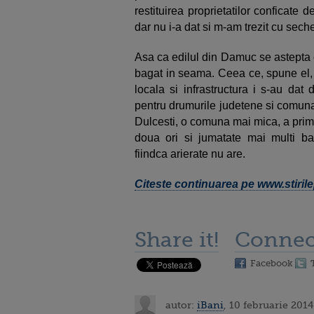
restituirea proprietatilor conficate
dar nu i-a dat si m-am trezit cu sech
Asa ca edilul din Damuc se astepta 
bagat in seama. Ceea ce, spune el, 
locala si infrastructura i s-au dat
pentru drumurile judetene si comuna
Dulcesti, o comuna mai mica, a primi
doua ori si jumatate mai multi ban
fiindca arierate nu are.
Citeste continuarea pe www.stirile
Share it!
Connec
Facebook
autor:
iBani
, 10 februarie 2014