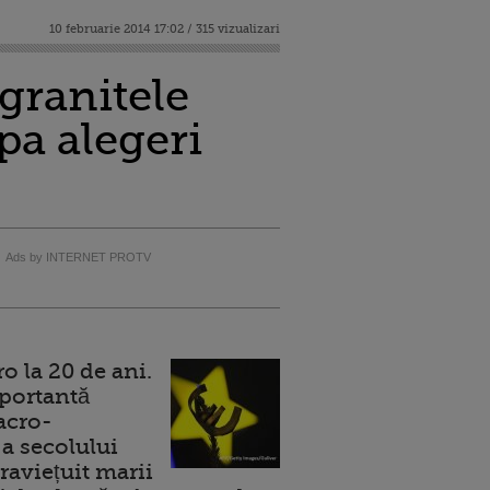
10 februarie 2014 17:02 / 315 vizualizari
granitele
pa alegeri
Ads by INTERNET PROTV
 la 20 de ani.
portantă
acro-
a secolului
raviețuit marii