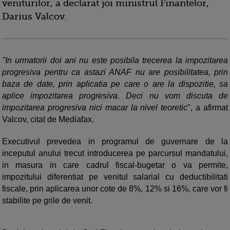
veniturilor, a declarat joi ministrul Finantelor,
Darius Valcov.
"In urmatorii doi ani nu este posibila trecerea la impozitarea
progresiva pentru ca astazi ANAF nu are posibilitatea, prin
baza de date, prin aplicatia pe care o are la dispozitie, sa
aplice impozitarea progresiva. Deci nu vom discuta de
impozitarea progresiva nici macar la nivel teoretic
", a afirmat
Valcov, citat de Mediafax.
Executivul prevedea in programul de guvernare de la
inceputul anului trecut introducerea pe parcursul mandatului,
in masura in care cadrul fiscal-bugetar o va permite,
impozitului diferentiat pe venitul salarial cu deductibilitati
fiscale, prin aplicarea unor cote de 8%, 12% si 16%, care vor fi
stabilite pe grile de venit.