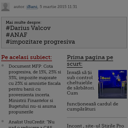
autor:
iBani
, 5 martie 2015 11:31
Mai multe despre:
#Darius Valcov
#ANAF
#impozitare progresiva
Pe acelasi subiect:
Prima pagina pe
scurt:
Document MFP: Cota
progresiva, de 15%, 25% si
Invață să ții
35%, impozite majorate
sub control
cheltuielile
cu 25% si amnistie fiscala
de sărbători.
pentru banii cu
Cum
provenienta incerta.
Ministrii Finantelor si
funcționează cardul de
Bugetului nu-si asuma
cumpărături
propunerile
Analist UniCredit: "Nu
Incont , site-ul Știrile Pro
vad o reducere a CAS.