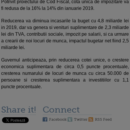
Potrivit proiectului de Cod Fiscal, cota unica de impozitare va
fi redusa de la 16% la 14% din ianuarie 2019.
Reducerea va diminua incasarile la buget cu 4,8 miliarde lei
in 2019, dar va genera si venituri suplimentare de 2,3 miliarde
lei din TVA, contributii sociale, impozit pe salarii, si ca urmare
a crearii de noi locuri de munca, impactul bugetar net fiind 2,5
miliarde lei.
Guvernul anticipeaza, prin reducerea cotei unice, o crestere
economica suplimentara de circa 0,5 puncte procentuale,
cresterea numarului de locuri de munca cu circa 50.000 de
persoane si cresterea suplimentara a investitiilor cu 1,1
puncte procentuale.
Share it!
Connect
Facebook
Twitter
RSS Feed