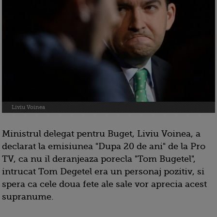
Liviu Voinea
Ministrul delegat pentru Buget, Liviu Voinea, a
declarat la emisiunea "Dupa 20 de ani" de la Pro
TV, ca nu il deranjeaza porecla "Tom Bugetel",
intrucat Tom Degetel era un personaj pozitiv, si
spera ca cele doua fete ale sale vor aprecia acest
supranume.