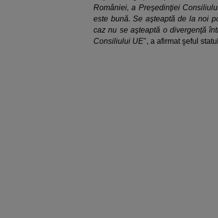
României, a Preşedinţiei Consiliulu
este bună. Se aşteaptă de la noi poz
caz nu se aşteaptă o divergenţă înt
Consiliului UE
", a afirmat şeful statu