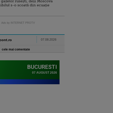
 gazelor rusești, deși Moscova
sibilul s-o scoată din ecuație
Ads by INTERNET PROTV
ncont.ro
07.08.2026
cele mai comentate