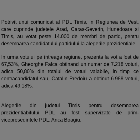
Potrivit unui comunicat al PDL Timis, in Regiunea de Vest,
care cuprinde judetele Arad, Caras-Severin, Hunedoara si
Timis, au votat peste 14.000 de membri de partid, pentru
desemnarea candidatului partidului la alegerile prezidentiale.
In urma votului pe intreaga regiune, prezenta la vot a fost de
67,53%, Gheorghe Falca obtinand un numar de 7.218 voturi,
adica 50,80% din totalul de voturi valabile, in timp ce
contracandidatul sau, Catalin Predoiu a obtinut 6.988 voturi,
adica 49,18%.
Alegerile din judetul Timis pentru desemnarea
prezidentiabilului PDL au fost supervizate de prim-
vicepresedintele PDL, Anca Boagiu.