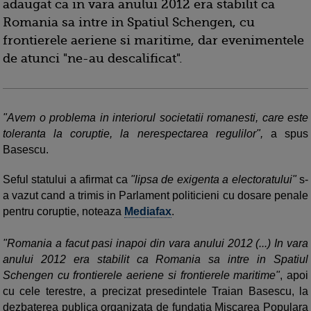
adaugat ca in vara anului 2012 era stabilit ca
Romania sa intre in Spatiul Schengen, cu
frontierele aeriene si maritime, dar evenimentele
de atunci "ne-au descalificat".
"Avem o problema in interiorul societatii romanesti, care este
toleranta la coruptie, la nerespectarea regulilor",
a spus
Basescu.
Seful statului a afirmat ca
"lipsa de exigenta a electoratului"
s-
a vazut cand a trimis in Parlament politicieni cu dosare penale
pentru coruptie, noteaza
Mediafax
.
"Romania a facut pasi inapoi din vara anului 2012 (...) In vara
anului 2012 era stabilit ca Romania sa intre in Spatiul
Schengen cu frontierele aeriene si frontierele maritime"
, apoi
cu cele terestre, a precizat presedintele Traian Basescu, la
dezbaterea publica organizata de fundatia Miscarea Populara