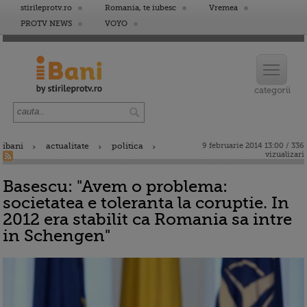
stirileprotv.ro
Romania, te iubesc
Vremea
PROTV NEWS
VOYO
ibani
actualitate
politica
9 februarie 2014 13:00 / 336
vizualizari
Basescu: "Avem o problema:
societatea e toleranta la coruptie. In
2012 era stabilit ca Romania sa intre
in Schengen"