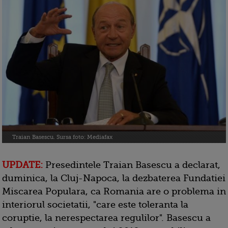
Traian Basescu. Sursa foto: Mediafax
UPDATE:
Presedintele Traian Basescu a declarat,
duminica, la Cluj-Napoca, la dezbaterea Fundatiei
Miscarea Populara, ca Romania are o problema in
interiorul societatii, "care este toleranta la
coruptie, la nerespectarea regulilor". Basescu a