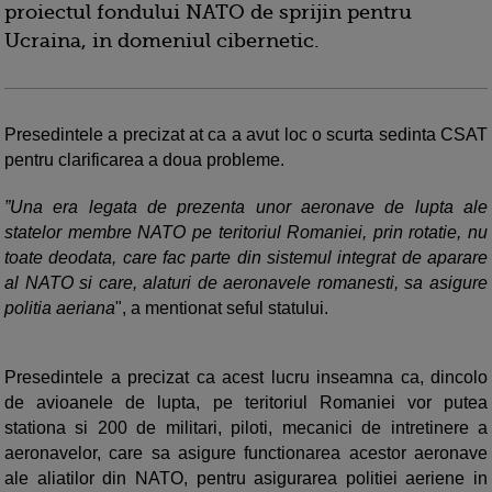
proiectul fondului NATO de sprijin pentru
Ucraina, in domeniul cibernetic.
Presedintele a precizat at ca a avut loc o scurta sedinta CSAT
pentru clarificarea a doua probleme.
”Una era legata de prezenta unor aeronave de lupta ale
statelor membre NATO pe teritoriul Romaniei, prin rotatie, nu
toate deodata, care fac parte din sistemul integrat de aparare
al NATO si care, alaturi de aeronavele romanesti, sa asigure
politia aeriana
", a mentionat seful statului.
Presedintele a precizat ca acest lucru inseamna ca, dincolo
de avioanele de lupta, pe teritoriul Romaniei vor putea
stationa si 200 de militari, piloti, mecanici de intretinere a
aeronavelor, care sa asigure functionarea acestor aeronave
ale aliatilor din NATO, pentru asigurarea politiei aeriene in