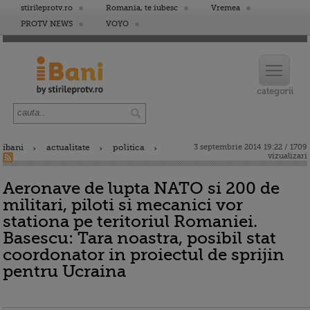
stirileprotv.ro
Romania, te iubesc
Vremea
PROTV NEWS
VOYO
ibani
actualitate
politica
3 septembrie 2014 19:22 / 1709
vizualizari
Aeronave de lupta NATO si 200 de
militari, piloti si mecanici vor
stationa pe teritoriul Romaniei.
Basescu: Tara noastra, posibil stat
coordonator in proiectul de sprijin
pentru Ucraina