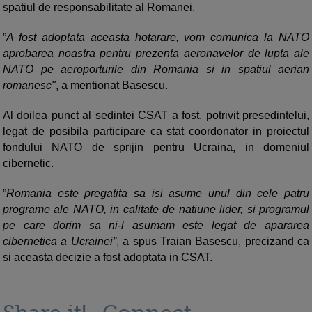
spatiul de responsabilitate al Romanei.
”
A fost adoptata aceasta hotarare, vom comunica la NATO
aprobarea noastra pentru prezenta aeronavelor de lupta ale
NATO pe aeroporturile din Romania si in spatiul aerian
romanesc"
, a mentionat Basescu.
Al doilea punct al sedintei CSAT a fost, potrivit presedintelui,
legat de posibila participare ca stat coordonator in proiectul
fondului NATO de sprijin pentru Ucraina, in domeniul
cibernetic.
”
Romania este pregatita sa isi asume unul din cele patru
programe ale NATO, in calitate de natiune lider, si programul
pe care dorim sa ni-l asumam este legat de apararea
cibernetica a Ucrainei”
, a spus Traian Basescu, precizand ca
si aceasta decizie a fost adoptata in CSAT.