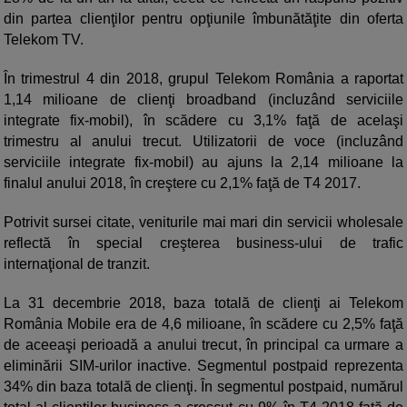
din partea clienţilor pentru opţiunile îmbunătăţite din oferta
Telekom TV.
În trimestrul 4 din 2018, grupul Telekom România a raportat
1,14 milioane de clienţi broadband (incluzând serviciile
integrate fix-mobil), în scădere cu 3,1% faţă de acelaşi
trimestru al anului trecut. Utilizatorii de voce (incluzând
serviciile integrate fix-mobil) au ajuns la 2,14 milioane la
finalul anului 2018, în creştere cu 2,1% faţă de T4 2017.
Potrivit sursei citate, veniturile mai mari din servicii wholesale
reflectă în special creşterea business-ului de trafic
internaţional de tranzit.
La 31 decembrie 2018, baza totală de clienţi ai Telekom
România Mobile era de 4,6 milioane, în scădere cu 2,5% faţă
de aceeaşi perioadă a anului trecut, în principal ca urmare a
eliminării SIM-urilor inactive. Segmentul postpaid reprezenta
34% din baza totală de clienţi. În segmentul postpaid, numărul