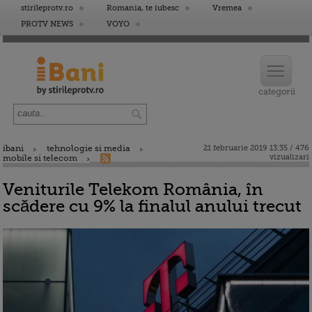
stirileprotv.ro
Romania, te iubesc
Vremea
PROTV NEWS
VOYO
ibani
tehnologie si media
21 februarie 2019 13:35 / 476
vizualizari
mobile si telecom
Veniturile Telekom România, în
scădere cu 9% la finalul anului trecut