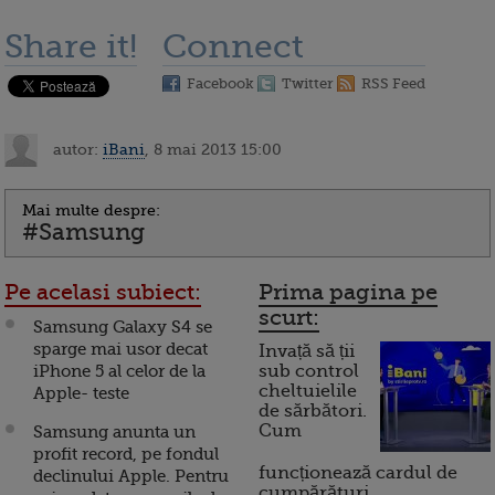
Share it!
Connect
Facebook
Twitter
RSS Feed
autor:
iBani
, 8 mai 2013 15:00
Mai multe despre:
#Samsung
Pe acelasi subiect:
Prima pagina pe
scurt:
Samsung Galaxy S4 se
sparge mai usor decat
Invață să ții
iPhone 5 al celor de la
sub control
cheltuielile
Apple- teste
de sărbători.
Cum
Samsung anunta un
profit record, pe fondul
funcționează cardul de
declinului Apple. Pentru
cumpărături