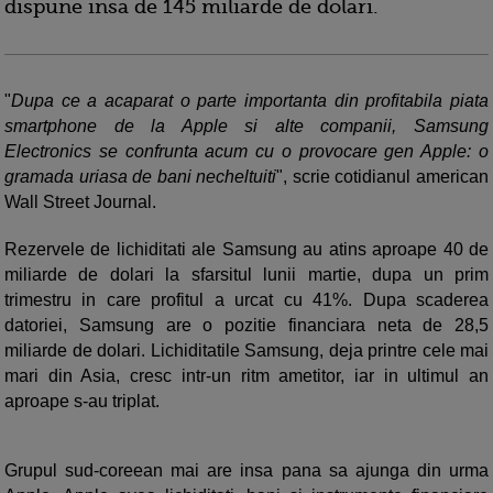
dispune insa de 145 miliarde de dolari.
"
Dupa ce a acaparat o parte importanta din profitabila piata
smartphone de la Apple si alte companii, Samsung
Electronics se confrunta acum cu o provocare gen Apple: o
gramada uriasa de bani necheltuiti
", scrie cotidianul american
Wall Street Journal.
Rezervele de lichiditati ale Samsung au atins aproape 40 de
miliarde de dolari la sfarsitul lunii martie, dupa un prim
trimestru in care profitul a urcat cu 41%. Dupa scaderea
datoriei, Samsung are o pozitie financiara neta de 28,5
miliarde de dolari. Lichiditatile Samsung, deja printre cele mai
mari din Asia, cresc intr-un ritm ametitor, iar in ultimul an
aproape s-au triplat.
Grupul sud-coreean mai are insa pana sa ajunga din urma