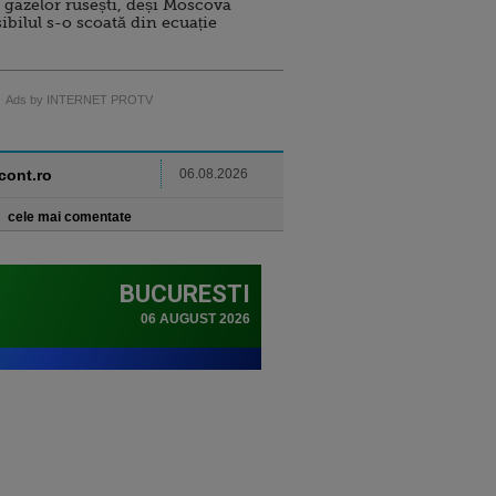
 gazelor rusești, deși Moscova
sibilul s-o scoată din ecuație
Ads by INTERNET PROTV
ncont.ro
06.08.2026
cele mai comentate