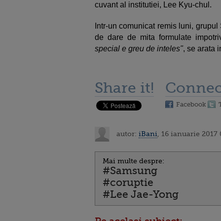
cuvant al institutiei, Lee Kyu-chul.
Intr-un comunicat remis luni, grupu
de dare de mita formulate impotr
special e greu de inteles"
, se arata 
Share it!
Connec
Facebook
autor:
iBani
, 16 ianuarie 2017
Mai multe despre:
#Samsung
#coruptie
#Lee Jae-Yong