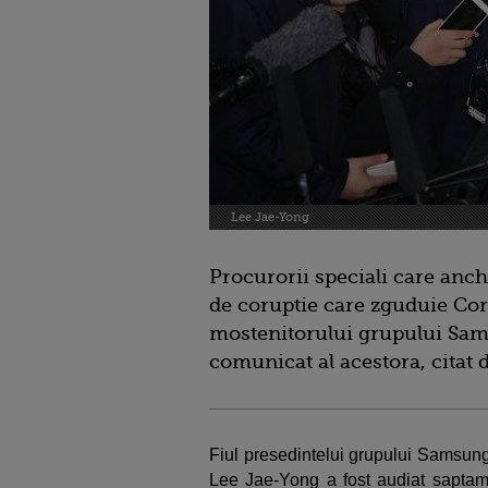
Lee Jae-Yong
Procurorii speciali care anch
de coruptie care zguduie Cor
mostenitorului grupului Sam
comunicat al acestora, citat 
Fiul presedintelui grupului Samsung
Lee Jae-Yong a fost audiat saptam