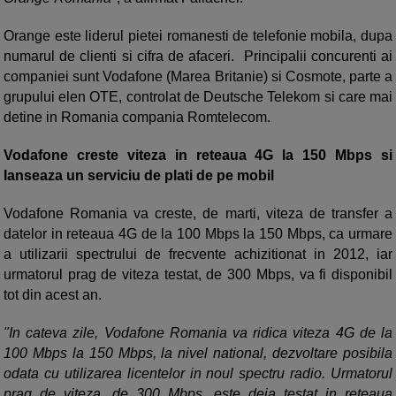
Orange este liderul pietei romanesti de telefonie mobila, dupa
numarul de clienti si cifra de afaceri. Principalii concurenti ai
companiei sunt Vodafone (Marea Britanie) si Cosmote, parte a
grupului elen OTE, controlat de Deutsche Telekom si care mai
detine in Romania compania Romtelecom.
Vodafone creste viteza in reteaua 4G la 150 Mbps si
lanseaza un serviciu de plati de pe mobil
Vodafone Romania va creste, de marti, viteza de transfer a
datelor in reteaua 4G de la 100 Mbps la 150 Mbps, ca urmare
a utilizarii spectrului de frecvente achizitionat in 2012, iar
urmatorul prag de viteza testat, de 300 Mbps, va fi disponibil
tot din acest an.
"In cateva zile, Vodafone Romania va ridica viteza 4G de la
100 Mbps la 150 Mbps, la nivel national, dezvoltare posibila
odata cu utilizarea licentelor in noul spectru radio. Urmatorul
prag de viteza, de 300 Mbps, este deja testat in reteaua