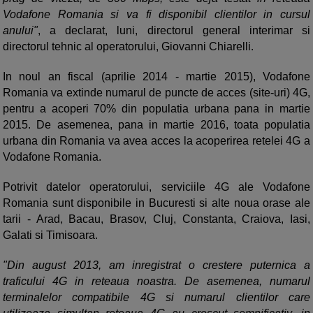
Vodafone Romania si va fi disponibil clientilor in cursul
anului"
, a declarat, luni, directorul general interimar si
directorul tehnic al operatorului, Giovanni Chiarelli.
In noul an fiscal (aprilie 2014 - martie 2015), Vodafone
Romania va extinde numarul de puncte de acces (site-uri) 4G,
pentru a acoperi 70% din populatia urbana pana in martie
2015. De asemenea, pana in martie 2016, toata populatia
urbana din Romania va avea acces la acoperirea retelei 4G a
Vodafone Romania.
Potrivit datelor operatorului, serviciile 4G ale Vodafone
Romania sunt disponibile in Bucuresti si alte noua orase ale
tarii - Arad, Bacau, Brasov, Cluj, Constanta, Craiova, Iasi,
Galati si Timisoara.
"Din august 2013, am inregistrat o crestere puternica a
traficului 4G in reteaua noastra. De asemenea, numarul
terminalelor compatibile 4G si numarul clientilor care