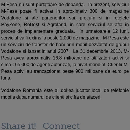
M-Pesa nu sunt purtatoare de dobanda. In prezent, serviciul
M-Pesa poate fi activat in aproximativ 300 de magazine
Vodafone si ale partenerilor sai, precum si in retelele
PayZone, RoBest si Agroland, in care serviciul se afla in
proces de implementare graduala. In urmatoarele 12 luni,
serviciul va fi extins la peste 2.000 de magazine. M-Pesa este
un serviciu de transfer de bani prin mobil dezvoltat de grupul
Vodafone si lansat in anul 2007. La 31 decembrie 2013, M-
Pesa avea aproximativ 16,8 milioane de utilizatori activi si
circa 165.000 de agenti autorizati, la nivel mondial. Clientii M-
Pesa activi au tranzactionat peste 900 milioane de euro pe
luna.
Vodafone Romania este al doilea jucator local de telefonie
mobila dupa numarul de clienti si cifra de afaceri.
Share it!
Connect