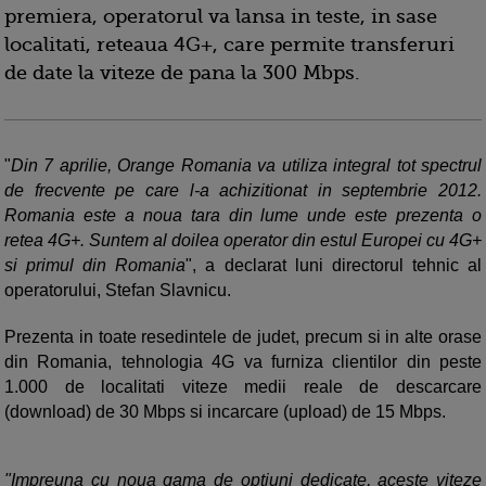
premiera, operatorul va lansa in teste, in sase
localitati, reteaua 4G+, care permite transferuri
de date la viteze de pana la 300 Mbps.
"
Din 7 aprilie, Orange Romania va utiliza integral tot spectrul
de frecvente pe care l-a achizitionat in septembrie 2012.
Romania este a noua tara din lume unde este prezenta o
retea 4G+. Suntem al doilea operator din estul Europei cu 4G+
si primul din Romania
", a declarat luni directorul tehnic al
operatorului, Stefan Slavnicu.
Prezenta in toate resedintele de judet, precum si in alte orase
din Romania, tehnologia 4G va furniza clientilor din peste
1.000 de localitati viteze medii reale de descarcare
(download) de 30 Mbps si incarcare (upload) de 15 Mbps.
"Impreuna cu noua gama de optiuni dedicate, aceste viteze