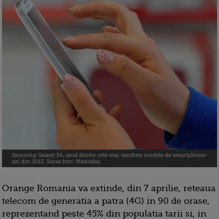
Samsung Galaxy S4, unul dintre cele mai vandute modele de smartphone-
uri din 2013. Sursa foto: Mediafax
Orange Romania va extinde, din 7 aprilie, reteaua
telecom de generatia a patra (4G) in 90 de orase,
reprezentand peste 45% din populatia tarii si, in