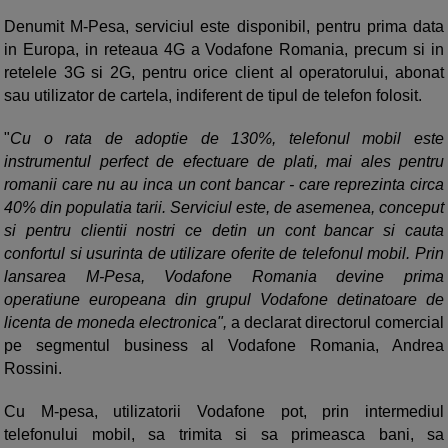
Denumit M-Pesa, serviciul este disponibil, pentru prima data
in Europa, in reteaua 4G a Vodafone Romania, precum si in
retelele 3G si 2G, pentru orice client al operatorului, abonat
sau utilizator de cartela, indiferent de tipul de telefon folosit.
"
Cu o rata de adoptie de 130%, telefonul mobil este
instrumentul perfect de efectuare de plati, mai ales pentru
romanii care nu au inca un cont bancar - care reprezinta circa
40% din populatia tarii. Serviciul este, de asemenea, conceput
si pentru clientii nostri ce detin un cont bancar si cauta
confortul si usurinta de utilizare oferite de telefonul mobil. Prin
lansarea M-Pesa, Vodafone Romania devine prima
operatiune europeana din grupul Vodafone detinatoare de
licenta de moneda electronica",
a declarat directorul comercial
pe segmentul business al Vodafone Romania, Andrea
Rossini.
Cu M-pesa, utilizatorii Vodafone pot, prin intermediul
telefonului mobil, sa trimita si sa primeasca bani, sa