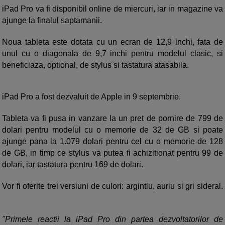
iPad Pro va fi disponibil online de miercuri, iar in magazine va
ajunge la finalul saptamanii.
Noua tableta este dotata cu un ecran de 12,9 inchi, fata de
unul cu o diagonala de 9,7 inchi pentru modelul clasic, si
beneficiaza, optional, de stylus si tastatura atasabila.
iPad Pro a fost dezvaluit de Apple in 9 septembrie.
Tableta va fi pusa in vanzare la un pret de pornire de 799 de
dolari pentru modelul cu o memorie de 32 de GB si poate
ajunge pana la 1.079 dolari pentru cel cu o memorie de 128
de GB, in timp ce stylus va putea fi achizitionat pentru 99 de
dolari, iar tastatura pentru 169 de dolari.
Vor fi oferite trei versiuni de culori: argintiu, auriu si gri sideral.
"Primele reactii la iPad Pro din partea dezvoltatorilor de