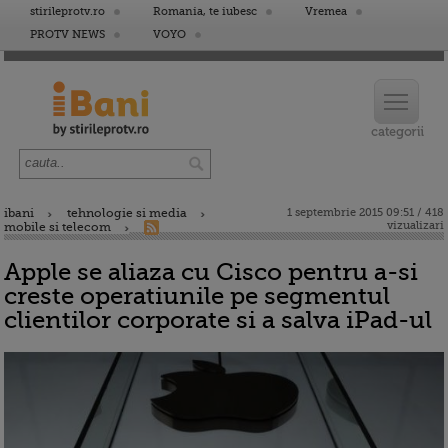
stirileprotv.ro
Romania, te iubesc
Vremea
PROTV NEWS
VOYO
ibani
tehnologie si media
1 septembrie 2015 09:51 / 418
vizualizari
mobile si telecom
Apple se aliaza cu Cisco pentru a-si
creste operatiunile pe segmentul
clientilor corporate si a salva iPad-ul