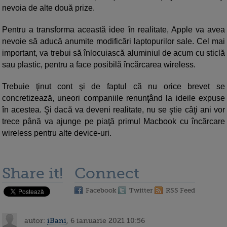
nevoia de alte două prize.
Pentru a transforma această idee în realitate, Apple va avea
nevoie să aducă anumite modificări laptopurilor sale. Cel mai
important, va trebui să înlocuiască aluminiul de acum cu sticlă
sau plastic, pentru a face posibilă încărcarea wireless.
Trebuie ţinut cont şi de faptul că nu orice brevet se
concretizează, uneori companiile renunţând la ideile expuse
în acestea. Şi dacă va deveni realitate, nu se ştie câţi ani vor
trece până va ajunge pe piaţă primul Macbook cu încărcare
wireless pentru alte device-uri.
Share it!
Connect
Facebook
Twitter
RSS Feed
autor:
iBani
, 6 ianuarie 2021 10:56