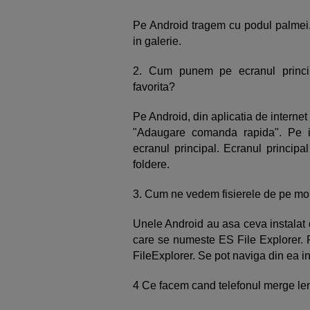
Pe Android tragem cu podul palmei
in galerie.
2. Cum punem pe ecranul princip
favorita?
Pe Android, din aplicatia de interne
"Adaugare comanda rapida". Pe i
ecranul principal. Ecranul principal
foldere.
3. Cum ne vedem fisierele de pe mob
Unele Android au asa ceva instalat 
care se numeste ES File Explorer. 
FileExplorer. Se pot naviga din ea in
4 Ce facem cand telefonul merge le