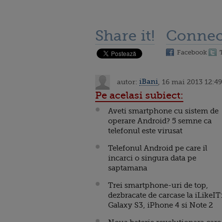
Share it!
Connec
Facebook
autor:
iBani
, 16 mai 2013 12:49
Pe acelasi subiect:
Aveti smartphone cu sistem de
operare Android? 5 semne ca
telefonul este virusat
Telefonul Android pe care il
incarci o singura data pe
saptamana
Trei smartphone-uri de top,
dezbracate de carcase la iLikeIT
Galaxy S3, iPhone 4 si Note 2