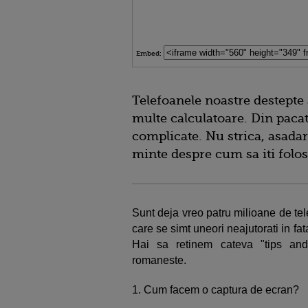
Embed:
Telefoanele noastre destepte 
multe calculatoare. Din pacate
complicate. Nu strica, asadar,
minte despre cum sa iti folos
Sunt deja vreo patru milioane de te
care se simt uneori neajutorati in fa
Hai sa retinem cateva "tips and 
romaneste.
1. Cum facem o captura de ecran?