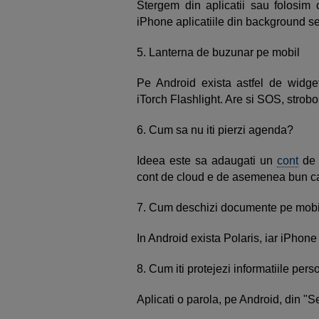
Stergem din aplicatii sau folosim
iPhone aplicatiile din background s
5. Lanterna de buzunar pe mobil
Pe Android exista astfel de widget
iTorch Flashlight. Are si SOS, strobo
6. Cum sa nu iti pierzi agenda?
Ideea este sa adaugati un
cont
de 
cont de cloud e de asemenea bun ca 
7. Cum deschizi documente pe mob
In Android exista Polaris, iar iPhon
8. Cum iti protejezi informatiile per
Aplicati o parola, pe Android, din "Se