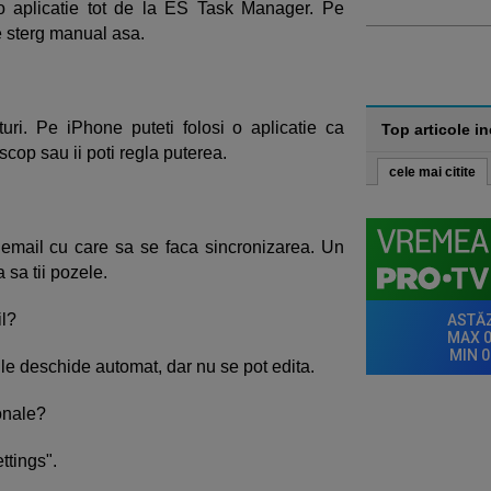
 o aplicatie tot de la ES Task Manager. Pe
e sterg manual asa.
uri. Pe iPhone puteti folosi o aplicatie ca
Top articole i
scop sau ii poti regla puterea.
cele mai citite
email cu care sa se faca sincronizarea. Un
sa tii pozele.
il?
e le deschide automat, dar nu se pot edita.
sonale?
ttings".