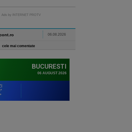
Ads by INTERNET PROTV
ncont.ro
06.08.2026
cele mai comentate