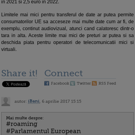
in 2021 si 2,5 euro in 2022.
Limitele mai mici pentru transferul de date ar putea permite
consumatorilor UE sa acceseze mai multe date cum ar fi, de
exemplu, continut audiovizual, atunci cand calatoresc dintr-o
tara in alta. Aceste limite mai mici de preturi ar putea si sa
deschida piata pentru operatori de telecomunicatii mici si
virtuali.
Share it!
Connect
Facebook
Twitter
RSS Feed
autor:
iBani
, 6 aprilie 2017 15:15
Mai multe despre:
#roaming
#Parlamentul European