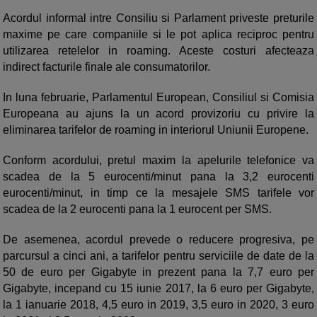
Acordul informal intre Consiliu si Parlament priveste preturile
maxime pe care companiile si le pot aplica reciproc pentru
utilizarea retelelor in roaming. Aceste costuri afecteaza
indirect facturile finale ale consumatorilor.
In luna februarie, Parlamentul European, Consiliul si Comisia
Europeana au ajuns la un acord provizoriu cu privire la
eliminarea tarifelor de roaming in interiorul Uniunii Europene.
Conform acordului, pretul maxim la apelurile telefonice va
scadea de la 5 eurocenti/minut pana la 3,2 eurocenti
eurocenti/minut, in timp ce la mesajele SMS tarifele vor
scadea de la 2 eurocenti pana la 1 eurocent per SMS.
De asemenea, acordul prevede o reducere progresiva, pe
parcursul a cinci ani, a tarifelor pentru serviciile de date de la
50 de euro per Gigabyte in prezent pana la 7,7 euro per
Gigabyte, incepand cu 15 iunie 2017, la 6 euro per Gigabyte,
la 1 ianuarie 2018, 4,5 euro in 2019, 3,5 euro in 2020, 3 euro