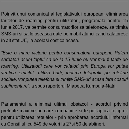
Potrivit unui comunicat al legislativului european, eliminarea
tarifelor de roaming pentru utilizatori, programata pentru 15
iunie 2017, va permite consumatorilor sa telefoneze, sa trimita
SMS-uri si sa foloseasca date pe mobil atunci cand calatoresc
in alt stat UE, la acelasi cost ca acasa.
“Este o mare victorie pentru consumatorii europeni. Putem
sarbatori acum faptul ca de la 15 iunie nu vor mai fi tarife de
roaming. Utilizatorii care vor calatori prin Europa vor putea
verifica emailul, utiliza harti, incarca fotografii pe retelele
sociale, vor putea telefona si trimite SMS-uri acasa fara costuri
suplimentare”
, a spus raportorul Miapetra Kumpula-Natri.
Parlamentul a eliminat ultimul obstacol - acordul privind
preturile maxime pe care companiile si le pot aplica reciproc
pentru utilizarea retelelor - prin aprobarea acordului informal
cu Consiliul, cu 549 de voturi la 27si 50 de abtineri.