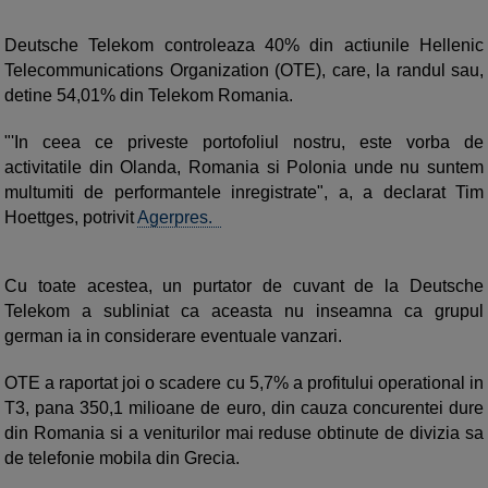
Deutsche Telekom controleaza 40% din actiunile Hellenic
Telecommunications Organization (OTE), care, la randul sau,
detine 54,01% din Telekom Romania.
"'In ceea ce priveste portofoliul nostru, este vorba de
activitatile din Olanda, Romania si Polonia unde nu suntem
multumiti de performantele inregistrate", a, a declarat Tim
Hoettges, potrivit
Agerpres.
Cu toate acestea, un purtator de cuvant de la Deutsche
Telekom a subliniat ca aceasta nu inseamna ca grupul
german ia in considerare eventuale vanzari.
OTE a raportat joi o scadere cu 5,7% a profitului operational in
T3, pana 350,1 milioane de euro, din cauza concurentei dure
din Romania si a veniturilor mai reduse obtinute de divizia sa
de telefonie mobila din Grecia.