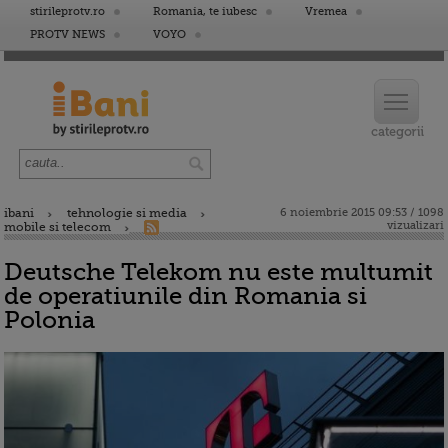
stirileprotv.ro
Romania, te iubesc
Vremea
PROTV NEWS
VOYO
ibani
tehnologie si media
6 noiembrie 2015 09:53 / 1098
vizualizari
mobile si telecom
Deutsche Telekom nu este multumit
de operatiunile din Romania si
Polonia