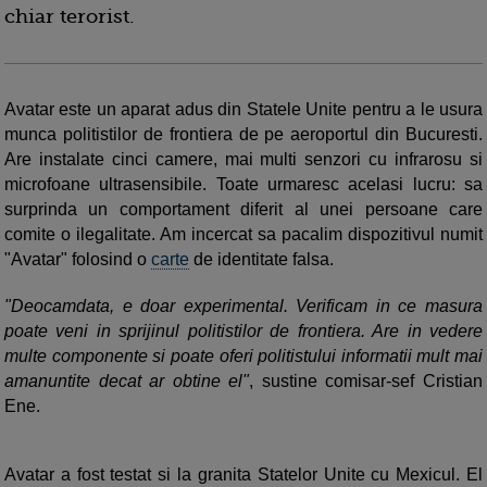
chiar terorist.
Avatar este un aparat adus din Statele Unite pentru a le usura
munca politistilor de frontiera de pe aeroportul din Bucuresti.
Are instalate cinci camere, mai multi senzori cu infrarosu si
microfoane ultrasensibile. Toate urmaresc acelasi lucru: sa
surprinda un comportament diferit al unei persoane care
comite o ilegalitate. Am incercat sa pacalim dispozitivul numit
"Avatar" folosind o
carte
de identitate falsa.
"Deocamdata, e doar experimental. Verificam in ce masura
poate veni in sprijinul politistilor de frontiera. Are in vedere
multe componente si poate oferi politistului informatii mult mai
amanuntite decat ar obtine el"
, sustine comisar-sef Cristian
Ene.
Avatar a fost testat si la granita Statelor Unite cu Mexicul. El