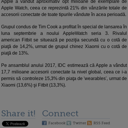
Apple a vândut aproximativ opt milioane de exemplare de
Apple Watch, ceea ce reprezintă 21% din vânzările totale de
accesorii conectate de toate tipurile vândute în acea perioadă.
Grupul condus de Tim Cook a profitat în special de lansarea în
luna septembrie a noului AppleWatch seria 3. Rivalul
american Fitbit se situează pe poziţia secundă cu o cotă de
piaţă de 14,2%, urmat de grupul chinez Xiaomi cu o cotă de
piaţă de 13%.
Pe ansamblul anului 2017, IDC estimează că Apple a vândut
17,7 milioane accesorii conectate la nivel global, ceea ce i-a
permis să controleze 15,3% din piaţa de 'wearables', urmat de
Xiaomi (13,6%) şi Fitbit (13,3%).
Share it!
Connect
Facebook
Twitter
RSS Feed