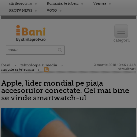
stirileprotv.ro
Romania, te iubesc
Vremea
PROTV NEWS
VOYO
ibani
tehnologie si media
2 martie 2018 10:46 / 448
vizualizari
mobile si telecom
Apple, lider mondial pe piața
accesoriilor conectate. Cel mai bine
se vinde smartwatch-ul