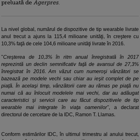
preluată de
Agerpres
.
La nivel global, numărul de dispozitive de tip wearable livrate
anul trecut a ajuns la 115,4 milioane unităţi, în creştere cu
10,3% faţă de cele 104,6 milioane unităţi livrate în 2016.
"
Creşterea de 10,3% în ritm anual înregistrată în 2017
reprezintă un declin semnificativ faţă de avansul de 27,3%
înregistrat în 2016. Am văzut cum numeroşi vânzători se
bazează pe modele vechi sau chiar au ieşit complet de pe
piaţă. În acelaşi timp, vânzătorii care au rămas pe piaţă nu
numai că au înlocuit modelele mai vechi, dar au adăugat
caracteristici şi servicii care au făcut dispozitivele de tip
wearable mai integrate în viaţa oamenilor"
, a declarat
directorul de cercetare de la IDC, Ramon T. Llamas.
Conform estimărilor IDC, în ultimul trimestru al anului trecut,