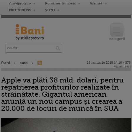
stirileprotv.ro
Romania, te iubesc
Vremea
PROTV NEWS
VOYO
ibani
auto
18 ianuarie 2018 14:16 / 578
vizualizari
Apple va plăti 38 mld. dolari, pentru
repatrierea profiturilor realizate în
străinătate. Gigantul american
anunță un nou campus și crearea a
20.000 de locuri de muncă în SUA