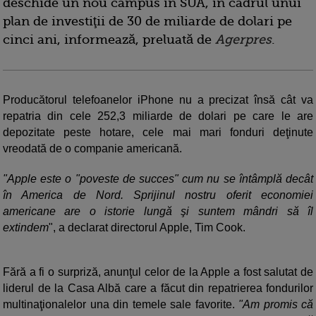
deschide un nou campus în SUA, în cadrul unui
plan de investiţii de 30 de miliarde de dolari pe
cinci ani, informează, preluată de
Agerpres
.
Producătorul telefoanelor iPhone nu a precizat însă cât va
repatria din cele 252,3 miliarde de dolari pe care le are
depozitate peste hotare, cele mai mari fonduri deţinute
vreodată de o companie americană.
"Apple este o "poveste de succes" cum nu se întâmplă decât
în America de Nord. Sprijinul nostru oferit economiei
americane are o istorie lungă şi suntem mândri să îl
extindem
", a declarat directorul Apple, Tim Cook.
Fără a fi o surpriză, anunţul celor de la Apple a fost salutat de
liderul de la Casa Albă care a făcut din repatrierea fondurilor
multinaţionalelor una din temele sale favorite.
"Am promis că