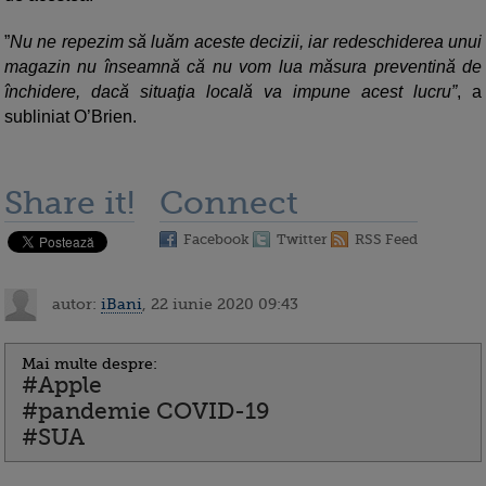
”
Nu ne repezim să luăm aceste decizii, iar redeschiderea unui
magazin nu înseamnă că nu vom lua măsura preventină de
închidere, dacă situaţia locală va impune acest lucru”
, a
subliniat O’Brien.
Share it!
Connect
Facebook
Twitter
RSS Feed
autor:
iBani
, 22 iunie 2020 09:43
Mai multe despre:
#Apple
#pandemie COVID-19
#SUA