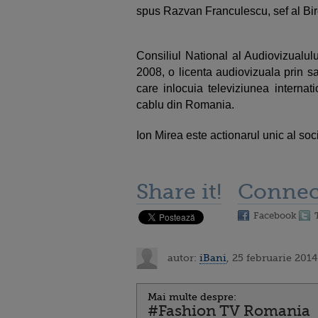
spus Razvan Franculescu, sef al Biro
Consiliul National al Audiovizualul
2008, o licenta audiovizuala prin s
care inlocuia televiziunea internat
cablu din Romania.
Ion Mirea este actionarul unic al so
Share it!
Connec
Facebook
autor:
iBani
, 25 februarie 2014
Mai multe despre:
#Fashion TV Romania