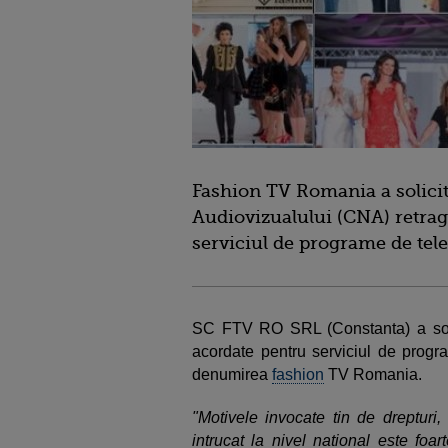
Fashion TV Romania a solicita
Audiovizualului (CNA) retrag
serviciul de programe de tele
SC FTV RO SRL (Constanta) a sol
acordate pentru serviciul de progra
denumirea
fashion
TV Romania.
"Motivele invocate tin de drepturi
intrucat la nivel national este foar