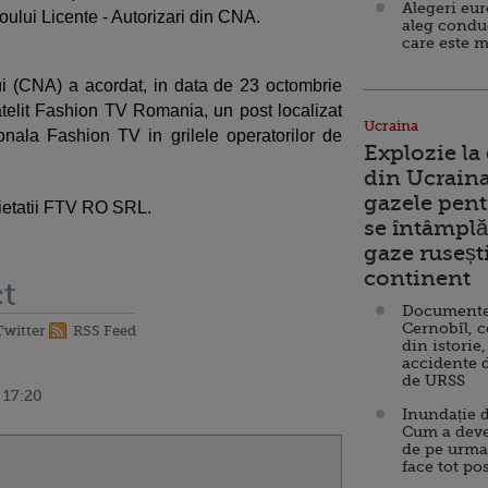
Alegeri eu
ului Licente - Autorizari din CNA.
aleg condu
care este m
ui (CNA) a acordat, in data de 23 octombrie
atelit Fashion TV Romania, un post localizat
Ucraina
ionala Fashion TV in grilele operatorilor de
Explozie la
din Ucraina
gazele pent
cietatii FTV RO SRL.
se întâmplă 
gaze ruseșt
continent
t
Documente d
Cernobîl, c
Twitter
RSS Feed
din istorie,
accidente 
de URSS
 17:20
Inundație d
Cum a deve
de pe urma
face tot po