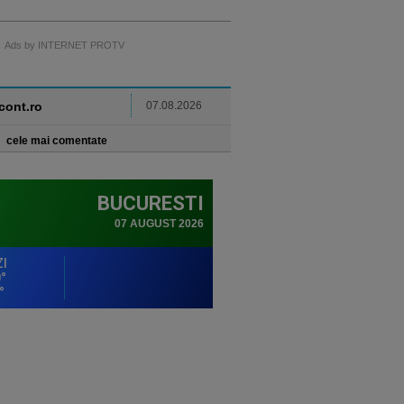
Ads by INTERNET PROTV
ncont.ro
07.08.2026
cele mai comentate