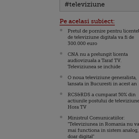
#televiziune
Pe acelasi subiect:
Pretul de pornire pentru licente
de televiziune digitala va fi de
300.000 euro
CNA nu a prelungit licenta
audiovizuala a Taraf TV.
Televiziunea se inchide
O noua televiziune generalista,
lansata in Bucuresti in acest an
RCS&RDS a cumparat 50% din
actiunile postului de televiziun
Hora TV
Ministrul Comunicatiilor:
"Televiziunea in Romania nu v
mai functiona in sistem analog,
doar digital"