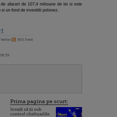
a de afaceri de 107,4 milioane de lei si este
 si un fond de investitii polonez.
t
Twitter
RSS Feed
 08:39
Prima pagina pe scurt:
Invață să ții sub
control cheltuielile