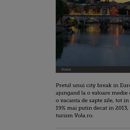
Roma
Pretul unui city break in Eur
ajungand la o valoare medie 
o vacanta de sapte zile, tot in
19% mai putin decat in 2013, 
turism Vola.ro.