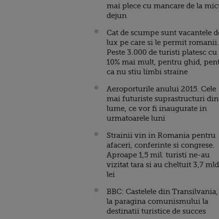
mai plece cu mancare de la mic
dejun
Cat de scumpe sunt vacantele d
lux pe care si le permit romanii.
Peste 3.000 de turisti platesc cu
10% mai mult, pentru ghid, pen
ca nu stiu limbi straine
Aeroporturile anului 2015. Cele
mai futuriste suprastructuri din
lume, ce vor fi inaugurate in
urmatoarele luni
Strainii vin in Romania pentru
afaceri, conferinte si congrese.
Aproape 1,5 mil. turisti ne-au
vizitat tara si au cheltuit 3,7 mld
lei
BBC: Castelele din Transilvania,
la paragina comunismului la
destinatii turistice de succes