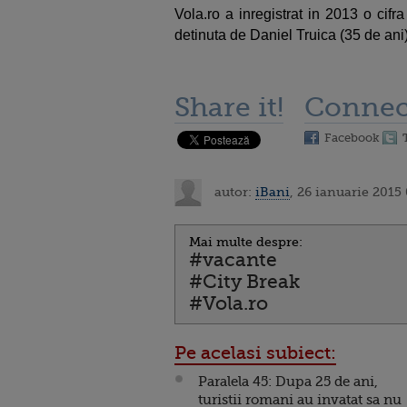
Vola.ro a inregistrat in 2013 o cifr
detinuta de Daniel Truica (35 de ani)
Share it!
Connec
Facebook
autor:
iBani
, 26 ianuarie 2015
Mai multe despre:
#vacante
#City Break
#Vola.ro
Pe acelasi subiect:
Paralela 45: Dupa 25 de ani,
turistii romani au invatat sa nu