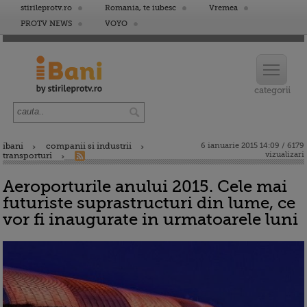
stirileprotv.ro
Romania, te iubesc
Vremea
PROTV NEWS
VOYO
ibani
companii si industrii
6 ianuarie 2015 14:09 / 6179
vizualizari
transporturi
Aeroporturile anului 2015. Cele mai
futuriste suprastructuri din lume, ce
vor fi inaugurate in urmatoarele luni