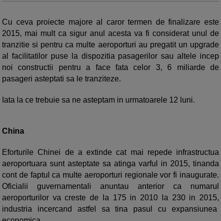
Cu ceva proiecte majore al caror termen de finalizare este
2015, mai mult ca sigur anul acesta va fi considerat unul de
tranzitie si pentru ca multe aeroporturi au pregatit un upgrade
al facilitatilor puse la dispozitia pasagerilor sau altele incep
noi constructii pentru a face fata celor 3, 6 miliarde de
pasageri asteptati sa le tranziteze.
Iata la ce trebuie sa ne asteptam in urmatoarele 12 luni.
China
Eforturile Chinei de a extinde cat mai repede infrastructua
aeroportuara sunt asteptate sa atinga varful in 2015, tinanda
cont de faptul ca multe aeroporturi regionale vor fi inaugurate.
Oficialii guvernamentali anuntau anterior ca numarul
aeroporturilor va creste de la 175 in 2010 la 230 in 2015,
industria incercand astfel sa tina pasul cu expansiunea
economica.