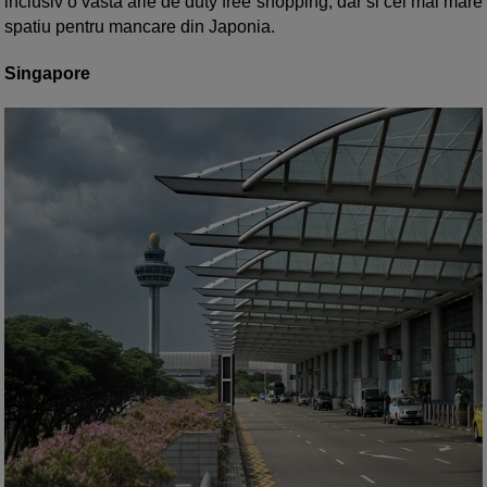
inclusiv o vasta arie de duty free shopping, dar si cel mai mare
spatiu pentru mancare din Japonia.
Singapore