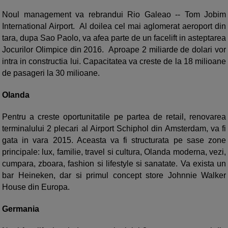
Noul management va rebrandui Rio Galeao -- Tom Jobim
International Airport. Al doilea cel mai aglomerat aeroport din
tara, dupa Sao Paolo, va afea parte de un facelift in asteptarea
Jocurilor Olimpice din 2016. Aproape 2 miliarde de dolari vor
intra in constructia lui. Capacitatea va creste de la 18 milioane
de pasageri la 30 milioane.
Olanda
Pentru a creste oportunitatile pe partea de retail, renovarea
terminalului 2 plecari al Airport Schiphol din Amsterdam, va fi
gata in vara 2015. Aceasta va fi structurata pe sase zone
principale: lux, familie, travel si cultura, Olanda moderna, vezi,
cumpara, zboara, fashion si lifestyle si sanatate. Va exista un
bar Heineken, dar si primul concept store Johnnie Walker
House din Europa.
Germania