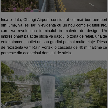
Inca o data, Changi Airport, considerat cel mai bun aeroport
din lume, va iesi iar in evidenta cu un nou complex futuristic,
care va revolutiona terminalul in materie de design. Un
impresionant palat de sticla va gazdui o zona de retail, una de
entertainment, outlet-uri sau gradini pe mai multe etaje. Piesa
de rezistenta va fi Rain Vortex, o cascada de 40 m inaltime ce
porneste din acoperisul domului de sticla.