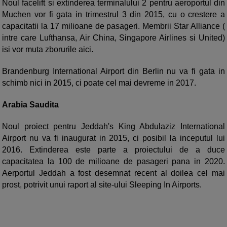
Noul facelift si extinderea terminalului 2 pentru aeroportul din
Muchen vor fi gata in trimestrul 3 din 2015, cu o crestere a
capacitatii la 17 milioane de pasageri. Membrii Star Alliance (
intre care Lufthansa, Air China, Singapore Airlines si United)
isi vor muta zborurile aici.
Brandenburg International Airport din Berlin nu va fi gata in
schimb nici in 2015, ci poate cel mai devreme in 2017.
Arabia Saudita
Noul proiect pentru Jeddah's King Abdulaziz International
Airport nu va fi inaugurat in 2015, ci posibil la inceputul lui
2016. Extinderea este parte a proiectului de a duce
capacitatea la 100 de milioane de pasageri pana in 2020.
Aerportul Jeddah a fost desemnat recent al doilea cel mai
prost, potrivit unui raport al site-ului Sleeping In Airports.