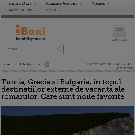
stirileprotv.ro
Romania, te iubesc
Vremea
PROTV NEWS
VOYO
ibani
lifestyle
11 noiembrie 2015 12:25 / 1018
vizualizari
Turcia, Grecia si Bulgaria, in topul
destinatiilor externe de vacanta ale
romanilor. Care sunt noile favorite