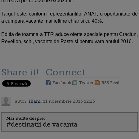
mizeaza pe 15.000 de expozanti.
Targul este, conform reprezentantilor ANAT, o oportunitate de
a cumpara vacante mai ieftine chiar si cu 40%.
Editia de toamna a TTR aduce oferte speciale pentru Craciun,
Revelion, schi, vacante de Paste si pentru vara anului 2016.
Share it!
Connect
Facebook
Twitter
RSS Feed
autor:
iBani
, 11 noiembrie 2015 12:25
Mai multe despre:
#destinatii de vacanta