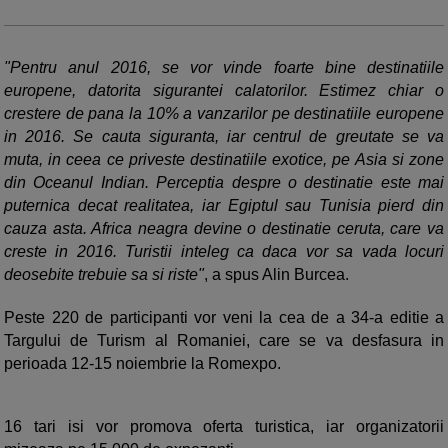
"Pentru anul 2016, se vor vinde foarte bine destinatiile
europene, datorita sigurantei calatorilor. Estimez chiar o
crestere de pana la 10% a vanzarilor pe destinatiile europene
in 2016. Se cauta siguranta, iar centrul de greutate se va
muta, in ceea ce priveste destinatiile exotice, pe Asia si zone
din Oceanul Indian. Perceptia despre o destinatie este mai
puternica decat realitatea, iar Egiptul sau Tunisia pierd din
cauza asta. Africa neagra devine o destinatie ceruta, care va
creste in 2016. Turistii inteleg ca daca vor sa vada locuri
deosebite trebuie sa si riste"
, a spus Alin Burcea.
Peste 220 de participanti vor veni la cea de a 34-a editie a
Targului de Turism al Romaniei, care se va desfasura in
perioada 12-15 noiembrie la Romexpo.
16 tari isi vor promova oferta turistica, iar organizatorii