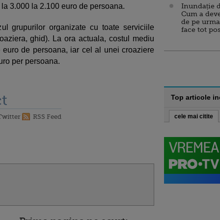
e la 3.000 la 2.100 euro de persoana.
Inundație d
Cum a deve
de pe urma
ul grupurilor organizate cu toate serviciile
face tot po
croaziera, ghid). La ora actuala, costul mediu
 euro de persoana, iar cel al unei croaziere
euro per persoana.
t
Top articole i
Twitter
RSS Feed
cele mai citite