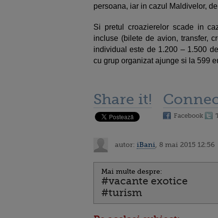
persoana, iar in cazul Maldivelor, d
Si pretul croazierelor scade in caz
incluse (bilete de avion, transfer, 
individual este de 1.200 – 1.500 de
cu grup organizat ajunge si la 599 
Share it!
Connec
Facebook
autor:
iBani
, 8 mai 2015 12:56
Mai multe despre:
#vacante exotice
#turism