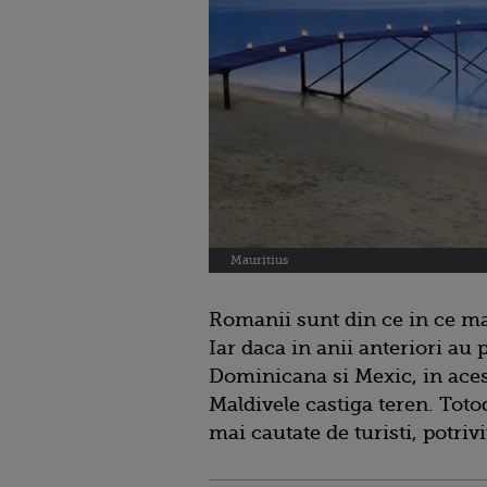
Mauritius
Romanii sunt din ce in ce mai
Iar daca in anii anteriori au
Dominicana si Mexic, in aces
Maldivele castiga teren. Totod
mai cautate de turisti, potriv