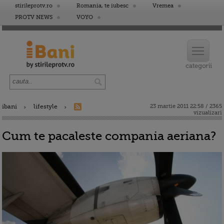
stirileprotv.ro
Romania, te iubesc
Vremea
PROTV NEWS
VOYO
ibani
lifestyle
23 martie 2011 22:58 / 2365
vizualizari
Cum te pacaleste compania aeriana?