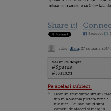
milioane, in crestere cu 5,6% fata de
Share it!
Connec
Facebook
autor:
iBani
, 27 ianuarie 2014 
Mai multe despre:
#Spania
#turism
Pe acelasi subiect:
Doar un sfert dintre strainii car
vin in Romania prefera zonele
turistice. Cei mai multi sunt
oameni de afaceri si merg in