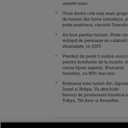
orasele mari
Unul dintre cele mai mari grup
de turism din lume introduce, 
piata austriaca, circuite Dracula
An bun pentru turism. Peste un
miliard de persoane au calatorit
strainatate, in 2013
Pierderi de peste 1 milion euro/
pentru hotelurile de la munte, d
cauza lipsei zapezii. Numarul
turistilor, cu 80% mai mic
Romania vrea turisti din Japoni
Israel si Belgia. Va deschide
birouri de promovare turistica l
Tokyo, Tel Aviv si Bruxelles
Stirileprotv.ro
ilike-it.