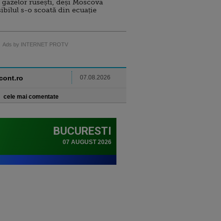
 gazelor rusești, deși Moscova
sibilul s-o scoată din ecuație
Ads by INTERNET PROTV
ncont.ro
07.08.2026
cele mai comentate