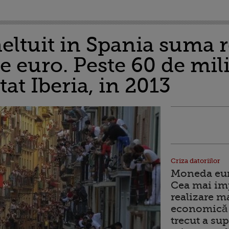
heltuit in Spania suma 
e euro. Peste 60 de mil
itat Iberia, in 2013
Criza datoriilor
Moneda euro
Cea mai im
realizare m
economică 
trecut a sup