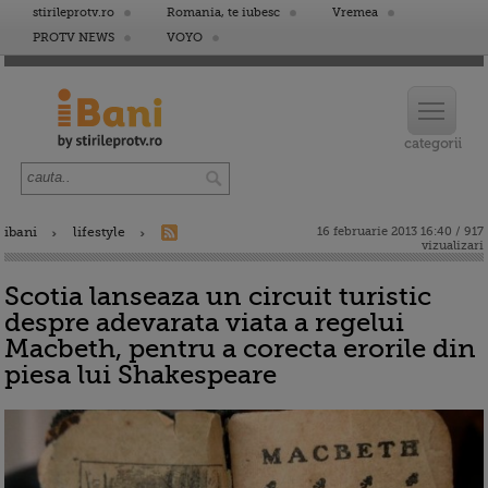
stirileprotv.ro
Romania, te iubesc
Vremea
PROTV NEWS
VOYO
ibani
lifestyle
16 februarie 2013 16:40 / 917
vizualizari
Scotia lanseaza un circuit turistic
despre adevarata viata a regelui
Macbeth, pentru a corecta erorile din
piesa lui Shakespeare