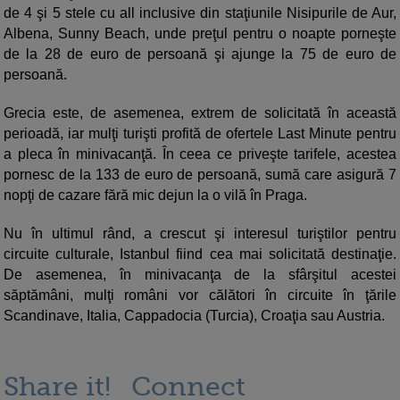
de 4 şi 5 stele cu all inclusive din staţiunile Nisipurile de Aur,
Albena, Sunny Beach, unde preţul pentru o noapte porneşte
de la 28 de euro de persoană şi ajunge la 75 de euro de
persoană.
Grecia este, de asemenea, extrem de solicitată în această
perioadă, iar mulţi turişti profită de ofertele Last Minute pentru
a pleca în minivacanţă. În ceea ce priveşte tarifele, acestea
pornesc de la 133 de euro de persoană, sumă care asigură 7
nopţi de cazare fără mic dejun la o vilă în Praga.
Nu în ultimul rând, a crescut şi interesul turiştilor pentru
circuite culturale, Istanbul fiind cea mai solicitată destinaţie.
De asemenea, în minivacanţa de la sfârşitul acestei
săptămâni, mulţi români vor călători în circuite în ţările
Scandinave, Italia, Cappadocia (Turcia), Croaţia sau Austria.
Share it!
Connect