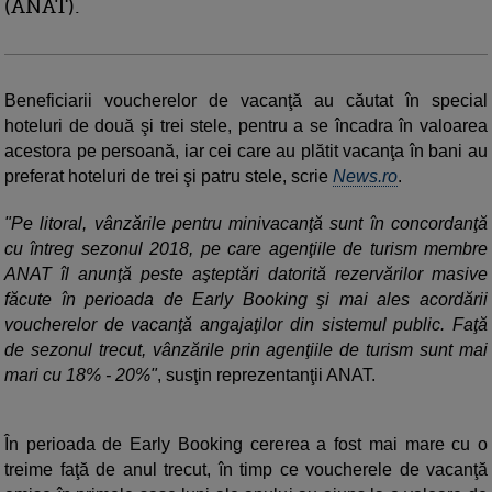
(ANAT).
Beneficiarii voucherelor de vacanţă au căutat în special
hoteluri de două şi trei stele, pentru a se încadra în valoarea
acestora pe persoană, iar cei care au plătit vacanţa în bani au
preferat hoteluri de trei şi patru stele, scrie
News.ro
.
"Pe litoral, vânzările pentru minivacanţă sunt în concordanţă
cu întreg sezonul 2018, pe care agenţiile de turism membre
ANAT îl anunţă peste aşteptări datorită rezervărilor masive
făcute în perioada de Early Booking şi mai ales acordării
voucherelor de vacanţă angajaţilor din sistemul public. Faţă
de sezonul trecut, vânzările prin agenţiile de turism sunt mai
mari cu 18% - 20%"
, susţin reprezentanţii ANAT.
În perioada de Early Booking cererea a fost mai mare cu o
treime faţă de anul trecut, în timp ce voucherele de vacanţă